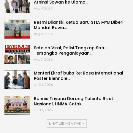
Arninsi Sowan ke Ulama…
Aug 4, 2026
Resmi Dilantik, Ketua Baru STIA MYB Diberi
Mandat Bawa…
Aug 4, 2026
Setelah Viral, Polisi Tangkap Satu
Tersangka Penganiayaan…
Aug 3, 2026
Menteri Ekraf buka Re: Rasa International
Poster Biennale…
Jul 31, 2026
Bonnie Triyana Dorong Talenta Riset
Nasional, UNMA Cetak…
Jul 31, 2026
LIHAT LEBIH BANYAK