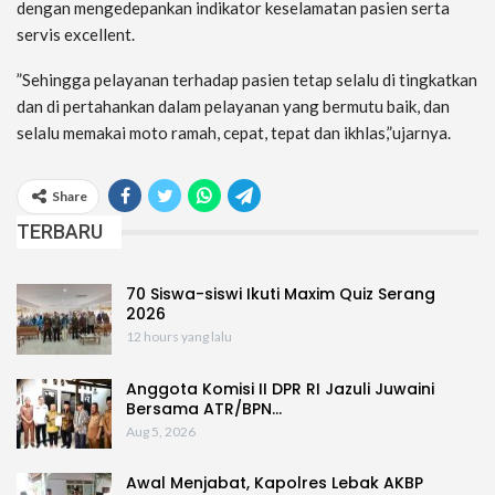
dengan mengedepankan indikator keselamatan pasien serta
servis excellent.
”Sehingga pelayanan terhadap pasien tetap selalu di tingkatkan
dan di pertahankan dalam pelayanan yang bermutu baik, dan
selalu memakai moto ramah, cepat, tepat dan ikhlas,”ujarnya.
Share
TERBARU
70 Siswa-siswi Ikuti Maxim Quiz Serang
2026
12 hours yang lalu
Anggota Komisi II DPR RI Jazuli Juwaini
Bersama ATR/BPN…
Aug 5, 2026
Awal Menjabat, Kapolres Lebak AKBP