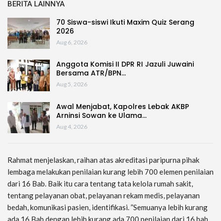
BERITA LAINNYA
70 Siswa-siswi Ikuti Maxim Quiz Serang
2026
Aug 6, 2026
Anggota Komisi II DPR RI Jazuli Juwaini
Bersama ATR/BPN…
Aug 5, 2026
Awal Menjabat, Kapolres Lebak AKBP
Arninsi Sowan ke Ulama…
Aug 4, 2026
Rahmat menjelaskan, raihan atas akreditasi paripurna pihak
lembaga melakukan penilaian kurang lebih 700 elemen penilaian
dari 16 Bab. Baik itu cara tentang tata kelola rumah sakit,
tentang pelayanan obat, pelayanan rekam medis, pelayanan
bedah, komunikasi pasien, identifikasi. ”Semuanya lebih kurang
ada 16 Bab dengan lebih kurang ada 700 penilaian dari 16 bab