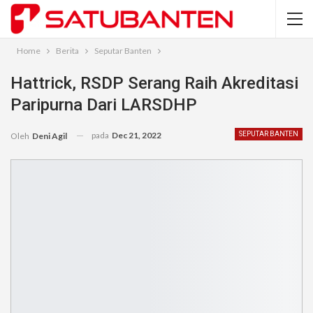
Home
Berita
Seputar Banten
Hattrick, RSDP Serang Raih Akreditasi
Paripurna Dari LARSDHP
pada
Dec 21, 2022
SEPUTAR BANTEN
Oleh
Deni Agil