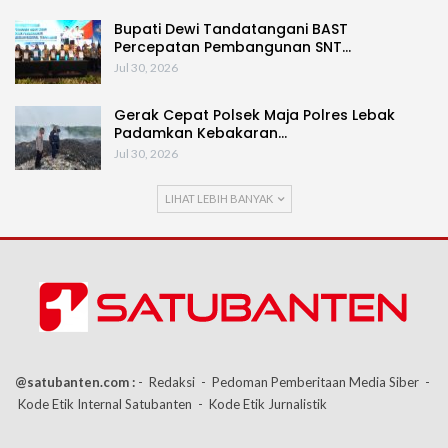
Bupati Dewi Tandatangani BAST
Percepatan Pembangunan SNT…
Jul 30, 2026
Gerak Cepat Polsek Maja Polres Lebak
Padamkan Kebakaran…
Jul 30, 2026
LIHAT LEBIH BANYAK
@satubanten.com :
- Redaksi
- Pedoman Pemberitaan Media Siber
-
Kode Etik Internal Satubanten
- Kode Etik Jurnalistik