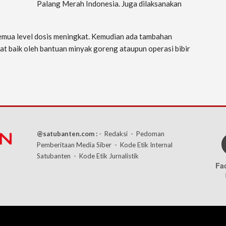
Palang Merah Indonesia. Juga dilaksanakan
semua level dosis meningkat. Kemudian ada tambahan
at baik oleh bantuan minyak goreng ataupun operasi bibir
@satubanten.com :
- Redaksi
- Pedoman
Pemberitaan Media Siber
- Kode Etik Internal
Satubanten
- Kode Etik Jurnalistik
Fa