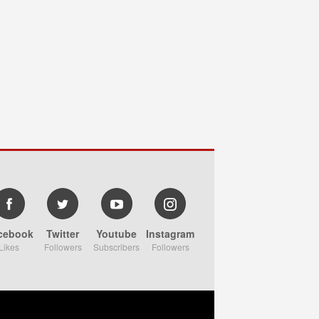
cebook
Twitter
Youtube
Instagram
Likes
Followers
Subscribers
Followers