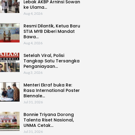
Lebak AKBP Arninsi Sowan
ke Ulama…
Aug 4, 2026
Resmi Dilantik, Ketua Baru
STIA MYB Diberi Mandat
Bawa…
Aug 4, 2026
Setelah Viral, Polisi
Tangkap Satu Tersangka
Penganiayaan…
Aug 3, 2026
Menteri Ekraf buka Re:
Rasa International Poster
Biennale…
Jul 31, 2026
Bonnie Triyana Dorong
Talenta Riset Nasional,
UNMA Cetak…
Jul 31, 2026