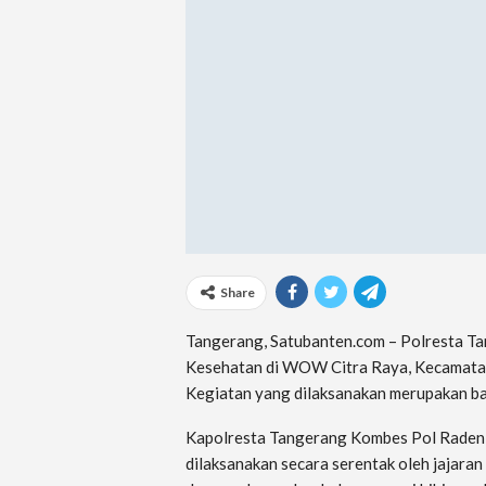
Share
Tangerang, Satubanten.com – Polresta T
Kesehatan di WOW Citra Raya, Kecamata
Kegiatan yang dilaksanakan merupakan ba
Kapolresta Tangerang Kombes Pol Raden 
dilaksanakan secara serentak oleh jajaran P