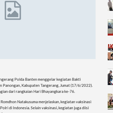
angerang Polda Banten menggelar kegiatan Bakti
n Panongan, Kabupaten Tangerang, Jumat (17/6/2022).
gian dari rangkaian Hari Bhayangkara ke-76.
Romdhon Natakusuma menjelaskan, kegiatan vaksinasi
olri di Indonesia. Selain vaksinasi, kegiatan juga diisi