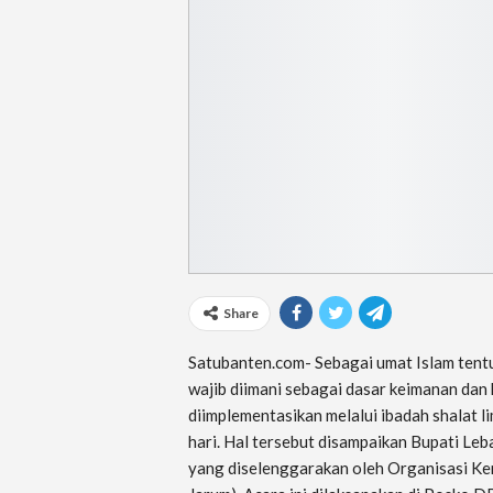
Share
Satubanten.com- Sebagai umat Islam tent
wajib diimani sebagai dasar keimanan dan
diimplementasikan melalui ibadah shalat l
hari. Hal tersebut disampaikan Bupati Leb
yang diselenggarakan oleh Organisasi K