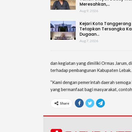
Meresahkan,…
Aug 9, 2026
Kejari Kota Tanggerang
Tetapkan Tersangka Ka
Dugaan…
Aug 7, 2026
dan kegiatan yang dimiliki Ormas Jarum, d
terhadap pembangunan Kabupaten Lebak.
“Kami dengan pemerintah daerah semoga bi
yang bermanfaat bagi masyarakat, contoh
Share