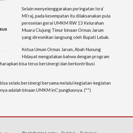
Selain menyelenggarakan peringatan Isra’
Mi’raj, pada kesempatan itu dilaksanakan pula
peresmian gerai UMKM RW 13 Kelurahan
sus
Muara Ciujung Timur binaan Ormas Jarum
yang diresmikan langsung oleh Bupati Lebak.
Ketua Umum Ormas Jarum, Abah Nunung
Hidayat mengatakan bahwa dengan program
iharapkan bisa terus bersinergi dan berkontribusi
sa selalu bersinergi bersama melalui kegiatan-kegiatan
nya adalah binaan UMKM ini,” pungkasnya. (**)