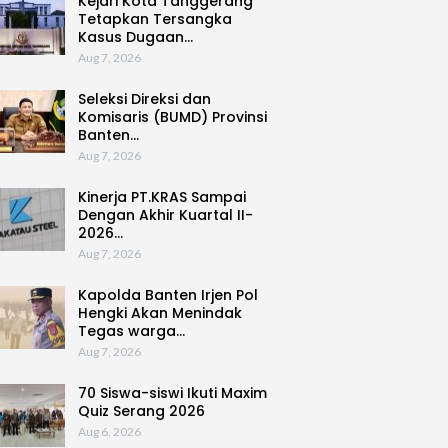
Kejari Kota Tanggerang
Tetapkan Tersangka
Kasus Dugaan…
Aug 7, 2026
Seleksi Direksi dan
Komisaris (BUMD) Provinsi
Banten…
Aug 7, 2026
Kinerja PT.KRAS Sampai
Dengan Akhir Kuartal II-
2026…
Aug 7, 2026
Kapolda Banten Irjen Pol
Hengki Akan Menindak
Tegas warga…
Aug 7, 2026
70 Siswa-siswi Ikuti Maxim
Quiz Serang 2026
Aug 6, 2026