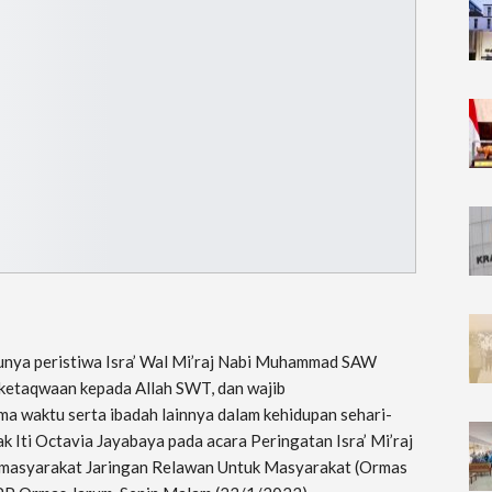
unya peristiwa Isra’ Wal Mi’raj Nabi Muhammad SAW
 ketaqwaan kepada Allah SWT, dan wajib
ima waktu serta ibadah lainnya dalam kehidupan sehari-
ak Iti Octavia Jayabaya pada acara Peringatan Isra’ Mi’raj
emasyarakat Jaringan Relawan Untuk Masyarakat (Ormas