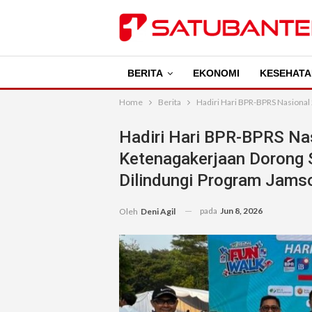
BERITA
EKONOMI
KESEHATA
Home
Berita
Hadiri Hari BPR-BPRS Nasiona
Hadiri Hari BPR-BPRS Na
Ketenagakerjaan Dorong
Dilindungi Program Jams
pada
Jun 8, 2026
Oleh
Deni Agil