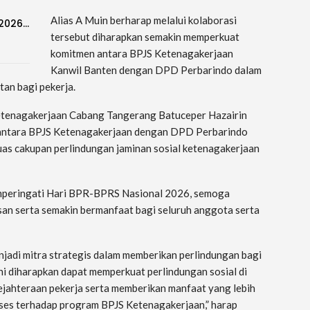
Alias A Muin berharap melalui kolaborasi
-2026…
tersebut diharapkan semakin memperkuat
komitmen antara BPJS Ketenagakerjaan
Kanwil Banten dengan DPD Perbarindo dalam
an bagi pekerja.
Ketenagakerjaan Cabang Tangerang Batuceper Hazairin
 antara BPJS Ketenagakerjaan dengan DPD Perbarindo
uas cakupan perlindungan jaminan sosial ketenagakerjaan
mperingati Hari BPR-BPRS Nasional 2026, semoga
san serta semakin bermanfaat bagi seluruh anggota serta
jadi mitra strategis dalam memberikan perlindungan bagi
i diharapkan dapat memperkuat perlindungan sosial di
ahteraan pekerja serta memberikan manfaat yang lebih
kses terhadap program BPJS Ketenagakerjaan,” harap