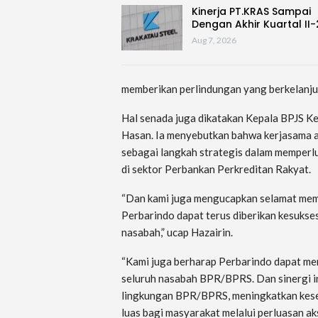
Kinerja PT.KRAS Sampai
Dengan Akhir Kuartal II
Aug 7, 2026
memberikan perlindungan yang berkelanjut
Hal senada juga dikatakan Kepala BPJS 
Hasan. Ia menyebutkan bahwa kerjasama
sebagai langkah strategis dalam memperl
di sektor Perbankan Perkreditan Rakyat.
“Dan kami juga mengucapkan selamat me
Perbarindo dapat terus diberikan kesukse
nasabah,” ucap Hazairin.
“Kami juga berharap Perbarindo dapat men
seluruh nasabah BPR/BPRS. Dan sinergi in
lingkungan BPR/BPRS, meningkatkan kesej
luas bagi masyarakat melalui perluasan a