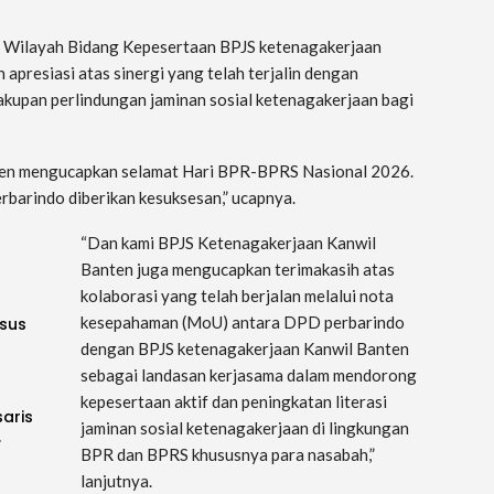
a Wilayah Bidang Kepesertaan BPJS ketenagakerjaan
apresiasi atas sinergi yang telah terjalin dengan
kupan perlindungan jaminan sosial ketenagakerjaan bagi
ten mengucapkan selamat Hari BPR-BPRS Nasional 2026.
arindo diberikan kesuksesan,” ucapnya.
“Dan kami BPJS Ketenagakerjaan Kanwil
Banten juga mengucapkan terimakasih atas
kolaborasi yang telah berjalan melalui nota
kesepahaman (MoU) antara DPD perbarindo
sus
dengan BPJS ketenagakerjaan Kanwil Banten
sebagai landasan kerjasama dalam mendorong
kepesertaan aktif dan peningkatan literasi
saris
jaminan sosial ketenagakerjaan di lingkungan
…
BPR dan BPRS khususnya para nasabah,”
lanjutnya.