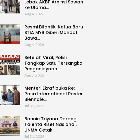
Lebak AKBP Arninsi Sowan
ke Ulama…
Aug 4, 2026
Resmi Dilantik, Ketua Baru
STIA MYB Diberi Mandat
Bawa…
Aug 4, 2026
Setelah Viral, Polisi
Tangkap Satu Tersangka
Penganiayaan…
Aug 3, 2026
Menteri Ekraf buka Re:
Rasa International Poster
Biennale…
Jul 31, 2026
Bonnie Triyana Dorong
Talenta Riset Nasional,
UNMA Cetak…
Jul 31, 2026