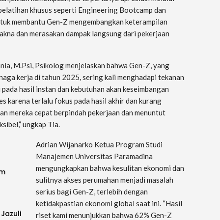
pelatihan khusus seperti Engineering Bootcamp dan
ntuk membantu Gen-Z mengembangkan keterampilan
akna dan merasakan dampak langsung dari pekerjaan
ia, M.Psi, Psikolog menjelaskan bahwa Gen-Z, yang
naga kerja di tahun 2025, sering kali menghadapi tekanan
i pada hasil instan dan kebutuhan akan keseimbangan
 karena terlalu fokus pada hasil akhir dan kurang
ikan mereka cepat berpindah pekerjaan dan menuntut
ksibel,” ungkap Tia.
Adrian Wijanarko Ketua Program Studi
Manajemen Universitas Paramadina
mengungkapkan bahwa kesulitan ekonomi dan
im
sulitnya akses perumahan menjadi masalah
serius bagi Gen-Z, terlebih dengan
ketidakpastian ekonomi global saat ini. “Hasil
 Jazuli
riset kami menunjukkan bahwa 62% Gen-Z