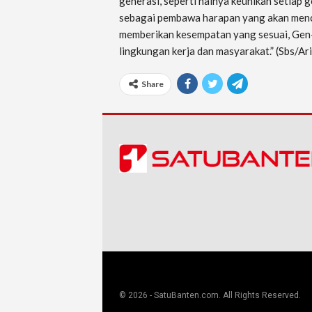
generasi, seperti halnya keunikan setiap 
sebagai pembawa harapan yang akan menc
memberikan kesempatan yang sesuai, Gen-
lingkungan kerja dan masyarakat.” (Sbs/Ari
Share
© 2026 - SatuBanten.com. All Rights Reserved.