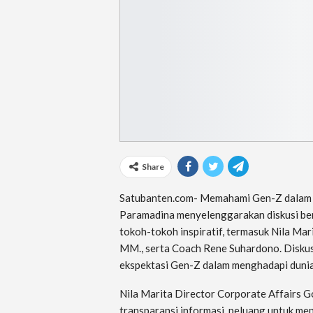
Share
Satubanten.com- Memahami Gen-Z dalam D
Paramadina menyelenggarakan diskusi ber
tokoh-tokoh inspiratif, termasuk Nila Mari
MM., serta Coach Rene Suhardono. Diskusi
ekspektasi Gen-Z dalam menghadapi dunia
Nila Marita Director Corporate Affairs
transparansi informasi, peluang untuk me