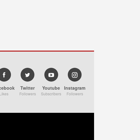
cebook
Twitter
Youtube
Instagram
Likes
Followers
Subscribers
Followers