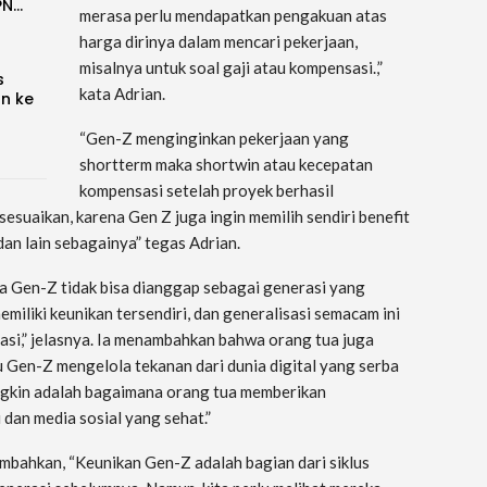
PN…
merasa perlu mendapatkan pengakuan atas
harga dirinya dalam mencari pekerjaan,
misalnya untuk soal gaji atau kompensasi.,”
s
kata Adrian.
an ke
“Gen-Z menginginkan pekerjaan yang
shortterm maka shortwin atau kecepatan
kompensasi setelah proyek berhasil
sesuaikan, karena Gen Z juga ingin memilih sendiri benefit
an lain sebagainya” tegas Adrian.
Gen-Z tidak bisa dianggap sebagai generasi yang
emiliki keunikan tersendiri, dan generalisasi semacam ini
asi,” jelasnya. Ia menambahkan bahwa orang tua juga
en-Z mengelola tekanan dari dunia digital yang serba
mungkin adalah bagaimana orang tua memberikan
dan media sosial yang sehat.”
bahkan, “Keunikan Gen-Z adalah bagian dari siklus