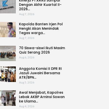
Kinerja PT.KRAS Sampai
Dengan Akhir Kuartal II-
2026…
Aug 7, 2026
Kapolda Banten Irjen Pol
Hengki Akan Menindak
Tegas warga…
Aug 7, 2026
70 Siswa-siswi Ikuti Maxim
Quiz Serang 2026
Aug 6, 2026
Anggota Komisi II DPR RI
Jazuli Juwaini Bersama
ATR/BPN…
Aug 5, 2026
Awal Menjabat, Kapolres
Lebak AKBP Arninsi Sowan
ke Ulama…
Aug 4, 2026