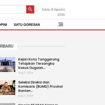
SEARCH BUTTON
Sabtu, 8 Agustus
2026
PINI
SATU GORESAN
ERBARU
Kejari Kota Tanggerang
Tetapkan Tersangka
Kasus Dugaan…
Aug 7, 2026
Seleksi Direksi dan
Komisaris (BUMD) Provinsi
Banten…
Aug 7, 2026