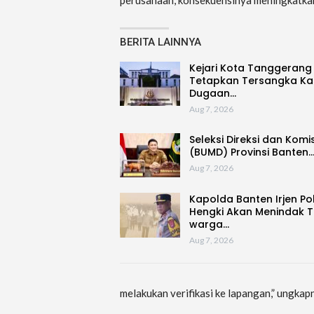
BERITA LAINNYA
Kejari Kota Tanggerang
Tetapkan Tersangka Ka
Dugaan…
Aug 7, 2026
Seleksi Direksi dan Komi
(BUMD) Provinsi Banten
Aug 7, 2026
Kapolda Banten Irjen Po
Hengki Akan Menindak 
warga…
Aug 7, 2026
melakukan verifikasi ke lapangan,” ungkap