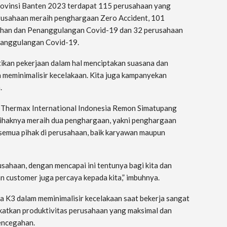
ovinsi Banten 2023 terdapat 115 perusahaan yang
usahaan meraih penghargaan Zero Accident, 101
han dan Penanggulangan Covid-19 dan 32 perusahaan
anggulangan Covid-19.
kan pekerjaan dalam hal menciptakan suasana dan
a meminimalisir kecelakaan. Kita juga kampanyekan
.
 Thermax International Indonesia Remon Simatupang
ihaknya meraih dua penghargaan, yakni penghargaan
semua pihak di perusahaan, baik karyawan maupun
rusahaan, dengan mencapai ini tentunya bagi kita dan
n customer juga percaya kepada kita,” imbuhnya.
a K3 dalam meminimalisir kecelakaan saat bekerja sangat
katkan produktivitas perusahaan yang maksimal dan
encegahan.