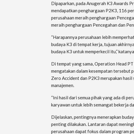
Dipaparkan, pada Anugerah K3 Awards Pr
mendapatkan penghargaan P2K3, 116 per
perusahaan meraih penghargaan Pencega
meraih penghargaan Pencegahan dan Pen
“Harapannya perusahaan lebih memperhati
budaya K3 di tempat kerja, tujuan akhirny
budaya K3 untuk memperkecil itu,” katanya
Di tempat yang sama, Operation Head PT
mengatakan dalam kesempatan tersebut p
Zero Accident dan P2K3 merupakan hasil 
manajemen.
“Ini hasil dari semua pihak yang ada di pe
karyawan untuk lebih semangat bekerja da
Dijelaskan, pentingnya menerapkan buday
penting dilakukan. Lantaran dapat mening
perusahaan dapat fokus dalam program p