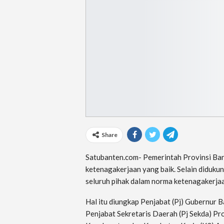
Share
Satubanten.com- Pemerintah Provinsi Ba
ketenagakerjaan yang baik. Selain diduku
seluruh pihak dalam norma ketenagakerjaa
Hal itu diungkap Penjabat (Pj) Gubernur 
Penjabat Sekretaris Daerah (Pj Sekda) P