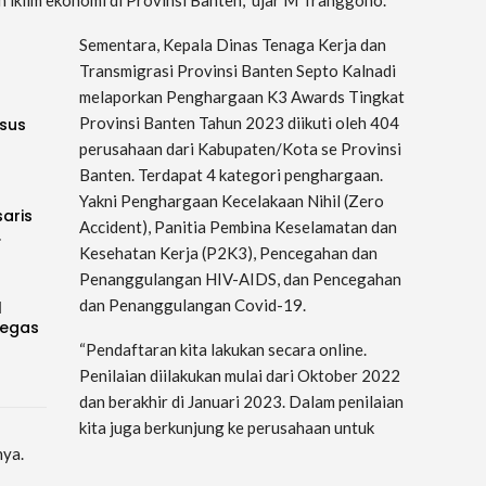
Sementara, Kepala Dinas Tenaga Kerja dan
Transmigrasi Provinsi Banten Septo Kalnadi
melaporkan Penghargaan K3 Awards Tingkat
Provinsi Banten Tahun 2023 diikuti oleh 404
sus
perusahaan dari Kabupaten/Kota se Provinsi
Banten. Terdapat 4 kategori penghargaan.
Yakni Penghargaan Kecelakaan Nihil (Zero
saris
Accident), Panitia Pembina Keselamatan dan
…
Kesehatan Kerja (P2K3), Pencegahan dan
Penanggulangan HIV-AIDS, dan Pencegahan
dan Penanggulangan Covid-19.
l
Tegas
“Pendaftaran kita lakukan secara online.
Penilaian diilakukan mulai dari Oktober 2022
dan berakhir di Januari 2023. Dalam penilaian
kita juga berkunjung ke perusahaan untuk
nya.