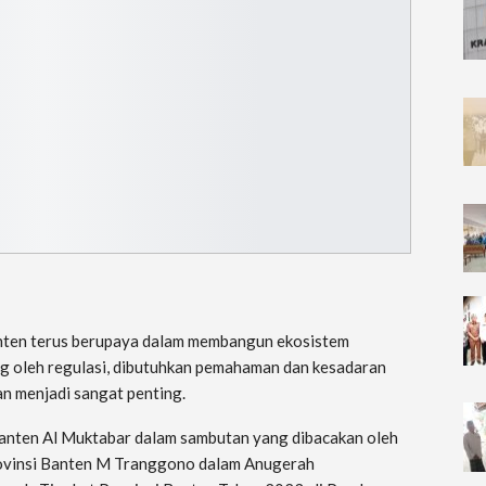
nten terus berupaya dalam membangun ekosistem
ng oleh regulasi, dibutuhkan pemahaman dan kesadaran
n menjadi sangat penting.
Banten Al Muktabar dalam sambutan yang dibacakan oleh
rovinsi Banten M Tranggono dalam Anugerah