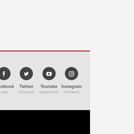
cebook
Twitter
Youtube
Instagram
Likes
Followers
Subscribers
Followers