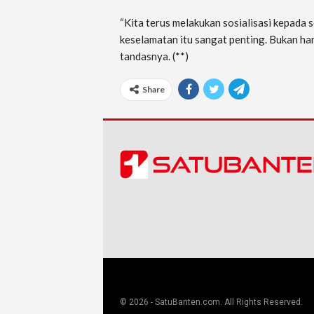
“Kita terus melakukan sosialisasi kepad
keselamatan itu sangat penting. Bukan ha
tandasnya. (**)
Share
© 2026 - SatuBanten.com. All Rights Reserved.