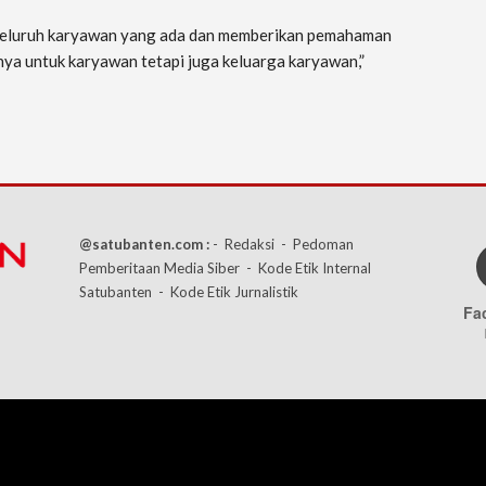
a seluruh karyawan yang ada dan memberikan pemahaman
nya untuk karyawan tetapi juga keluarga karyawan,”
@satubanten.com :
- Redaksi
- Pedoman
Pemberitaan Media Siber
- Kode Etik Internal
Satubanten
- Kode Etik Jurnalistik
Fa