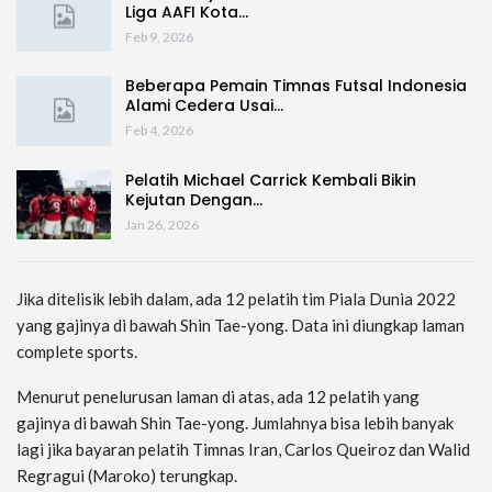
Liga AAFI Kota…
Feb 9, 2026
Beberapa Pemain Timnas Futsal Indonesia
Alami Cedera Usai…
Feb 4, 2026
Pelatih Michael Carrick Kembali Bikin
Kejutan Dengan…
Jan 26, 2026
Jika ditelisik lebih dalam, ada 12 pelatih tim Piala Dunia 2022
yang gajinya di bawah Shin Tae-yong. Data ini diungkap laman
complete sports.
Menurut penelurusan laman di atas, ada 12 pelatih yang
gajinya di bawah Shin Tae-yong. Jumlahnya bisa lebih banyak
lagi jika bayaran pelatih Timnas Iran, Carlos Queiroz dan Walid
Regragui (Maroko) terungkap.