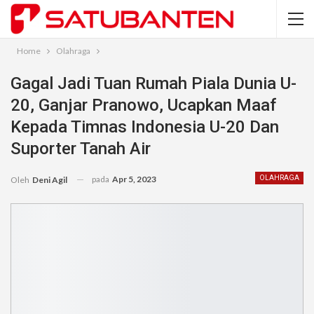
Home
Olahraga
Gagal Jadi Tuan Rumah Piala Dunia U-
20, Ganjar Pranowo, Ucapkan Maaf
Kepada Timnas Indonesia U-20 Dan
Suporter Tanah Air
pada
Apr 5, 2023
OLAHRAGA
Oleh
Deni Agil