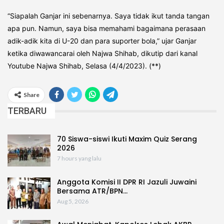
“Siapalah Ganjar ini sebenarnya. Saya tidak ikut tanda tangan
apa pun. Namun, saya bisa memahami bagaimana perasaan
adik-adik kita di U-20 dan para suporter bola,” ujar Ganjar
ketika diwawancarai oleh Najwa Shihab, dikutip dari kanal
Youtube Najwa Shihab, Selasa (4/4/2023). (**)
Share
TERBARU
70 Siswa-siswi Ikuti Maxim Quiz Serang
2026
7 hours yang lalu
Anggota Komisi II DPR RI Jazuli Juwaini
Bersama ATR/BPN…
Aug 5, 2026