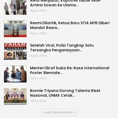
Awal Menjabat, Kapolres Lebak AKBP
Arninsi Sowan ke Ulama…
Aug 4, 2026
Resmi Dilantik, Ketua Baru STIA MYB Diberi
Mandat Bawa…
Aug 4, 2026
Setelah Viral, Polisi Tangkap Satu
Tersangka Penganiayaan…
Aug 3, 2026
Menteri Ekraf buka Re: Rasa International
Poster Biennale…
Jul 31, 2026
Bonnie Triyana Dorong Talenta Riset
Nasional, UNMA Cetak…
Jul 31, 2026
LIHAT LEBIH BANYAK