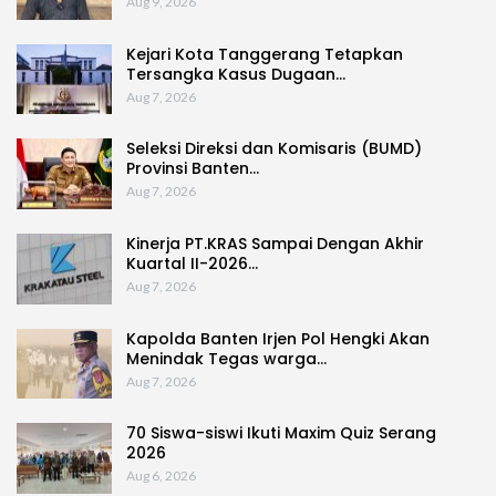
Aug 9, 2026
Kejari Kota Tanggerang Tetapkan
Tersangka Kasus Dugaan…
Aug 7, 2026
Seleksi Direksi dan Komisaris (BUMD)
Provinsi Banten…
Aug 7, 2026
Kinerja PT.KRAS Sampai Dengan Akhir
Kuartal II-2026…
Aug 7, 2026
Kapolda Banten Irjen Pol Hengki Akan
Menindak Tegas warga…
Aug 7, 2026
70 Siswa-siswi Ikuti Maxim Quiz Serang
2026
Aug 6, 2026