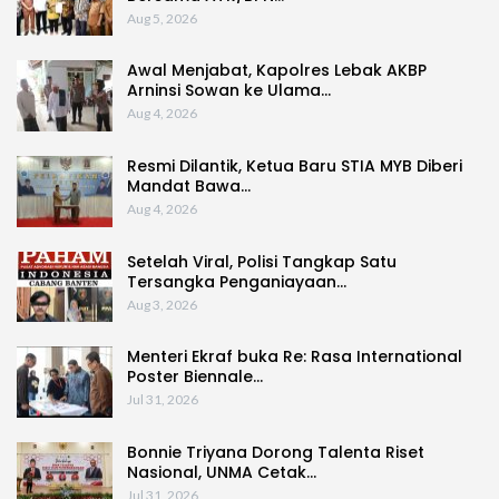
Aug 5, 2026
Awal Menjabat, Kapolres Lebak AKBP
Arninsi Sowan ke Ulama…
Aug 4, 2026
Resmi Dilantik, Ketua Baru STIA MYB Diberi
Mandat Bawa…
Aug 4, 2026
Setelah Viral, Polisi Tangkap Satu
Tersangka Penganiayaan…
Aug 3, 2026
Menteri Ekraf buka Re: Rasa International
Poster Biennale…
Jul 31, 2026
Bonnie Triyana Dorong Talenta Riset
Nasional, UNMA Cetak…
Jul 31, 2026