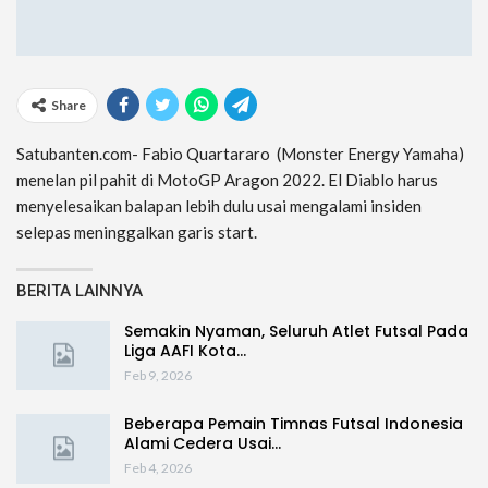
Share
Satubanten.com- Fabio Quartararo
(Monster Energy Yamaha)
menelan pil pahit di MotoGP Aragon 2022. El Diablo harus
menyelesaikan balapan lebih dulu usai mengalami insiden
selepas meninggalkan garis start.
BERITA LAINNYA
Semakin Nyaman, Seluruh Atlet Futsal Pada
Liga AAFI Kota…
Feb 9, 2026
Beberapa Pemain Timnas Futsal Indonesia
Alami Cedera Usai…
Feb 4, 2026