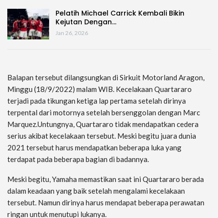
Pelatih Michael Carrick Kembali Bikin
Kejutan Dengan…
Jan 26, 2026
Balapan tersebut dilangsungkan di Sirkuit Motorland Aragon,
Minggu (18/9/2022) malam WIB. Kecelakaan Quartararo
terjadi pada tikungan ketiga lap pertama setelah dirinya
terpental dari motornya setelah bersenggolan dengan Marc
Marquez.
Untungnya, Quartararo tidak mendapatkan cedera
serius akibat kecelakaan tersebut. Meski begitu juara dunia
2021 tersebut harus mendapatkan beberapa luka yang
terdapat pada beberapa bagian di badannya.
Meski begitu, Yamaha memastikan saat ini Quartararo berada
dalam keadaan yang baik setelah mengalami kecelakaan
tersebut. Namun dirinya harus mendapat beberapa perawatan
ringan untuk menutupi lukanya.