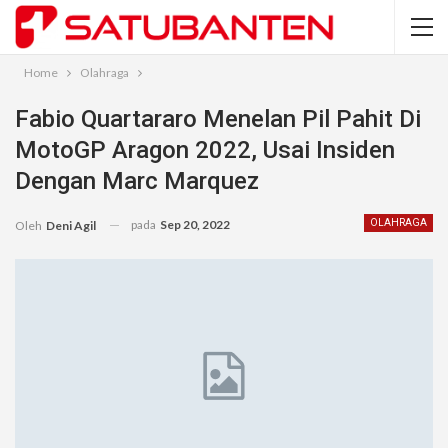
Home
Olahraga
Fabio Quartararo Menelan Pil Pahit Di
MotoGP Aragon 2022, Usai Insiden
Dengan Marc Marquez
pada
Sep 20, 2022
OLAHRAGA
Oleh
Deni Agil