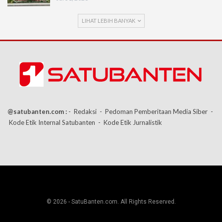
LIHAT LEBIH BANYAK
@satubanten.com :
- Redaksi
- Pedoman Pemberitaan Media Siber
-
Kode Etik Internal Satubanten
- Kode Etik Jurnalistik
© 2026 - SatuBanten.com. All Rights Reserved.