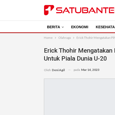
BERITA
EKONOMI
KESEHATA
Home
Olahraga
Erick Thohir Mengatakan Pi
Erick Thohir Mengatakan
Untuk Piala Dunia U-20
pada
Mar 14, 2023
Oleh
Deni Agil