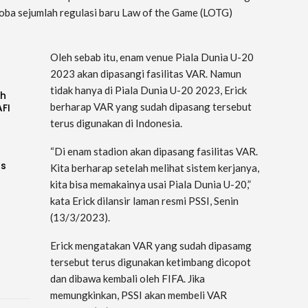
coba sejumlah regulasi baru Law of the Game (LOTG)
Oleh sebab itu, enam venue Piala Dunia U-20
2023 akan dipasangi fasilitas VAR. Namun
tidak hanya di Piala Dunia U-20 2023, Erick
uh
berharap VAR yang sudah dipasang tersebut
AFI
terus digunakan di Indonesia.
“Di enam stadion akan dipasang fasilitas VAR.
as
Kita berharap setelah melihat sistem kerjanya,
kita bisa memakainya usai Piala Dunia U-20,”
kata Erick dilansir laman resmi PSSI, Senin
(13/3/2023).
Erick mengatakan VAR yang sudah dipasamg
tersebut terus digunakan ketimbang dicopot
dan dibawa kembali oleh FIFA. Jika
memungkinkan, PSSI akan membeli VAR