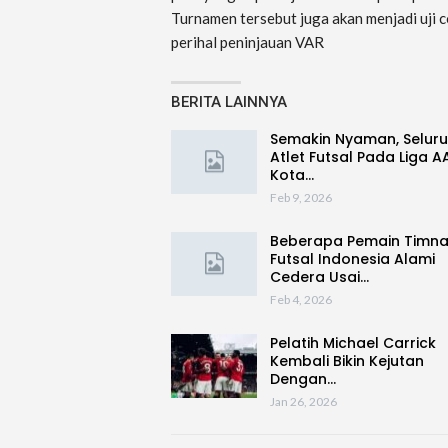
Turnamen tersebut juga akan menjadi uji 
perihal peninjauan VAR
BERITA LAINNYA
Semakin Nyaman, Selur
Atlet Futsal Pada Liga A
Kota…
Feb 9, 2026
Beberapa Pemain Timn
Futsal Indonesia Alami
Cedera Usai…
Feb 4, 2026
Pelatih Michael Carrick
Kembali Bikin Kejutan
Dengan…
Jan 26, 2026