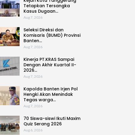
Kejari Kota Tanggerang
Tetapkan Tersangka
Kasus Dugaan…
Aug 7, 2026
Seleksi Direksi dan
Komisaris (BUMD) Provinsi
Banten…
Aug 7, 2026
Kinerja PT.KRAS Sampai
Dengan Akhir Kuartal II-
2026…
Aug 7, 2026
Kapolda Banten Irjen Pol
Hengki Akan Menindak
Tegas warga…
Aug 7, 2026
70 Siswa-siswi Ikuti Maxim
Quiz Serang 2026
Aug 6, 2026