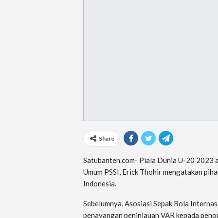
Share
Satubanten.com- Piala Dunia U-20 2023 a
Umum PSSI, Erick Thohir mengatakan piha
Indonesia.
Sebelumnya, Asosiasi Sepak Bola Internas
penayangan peninjauan VAR kepada penon