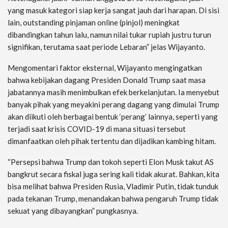
yang masuk kategori siap kerja sangat jauh dari harapan. Di sisi
lain, outstanding pinjaman online (pinjol) meningkat
dibandingkan tahun lalu, namun nilai tukar rupiah justru turun
signifikan, terutama saat periode Lebaran” jelas Wijayanto.
Mengomentari faktor eksternal, Wijayanto mengingatkan
bahwa kebijakan dagang Presiden Donald Trump saat masa
jabatannya masih menimbulkan efek berkelanjutan. Ia menyebut
banyak pihak yang meyakini perang dagang yang dimulai Trump
akan diikuti oleh berbagai bentuk ‘perang’ lainnya, seperti yang
terjadi saat krisis COVID-19 di mana situasi tersebut
dimanfaatkan oleh pihak tertentu dan dijadikan kambing hitam.
“Persepsi bahwa Trump dan tokoh seperti Elon Musk takut AS
bangkrut secara fiskal juga sering kali tidak akurat. Bahkan, kita
bisa melihat bahwa Presiden Rusia, Vladimir Putin, tidak tunduk
pada tekanan Trump, menandakan bahwa pengaruh Trump tidak
sekuat yang dibayangkan” pungkasnya.