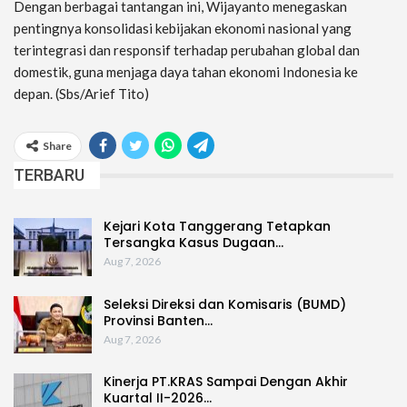
Dengan berbagai tantangan ini, Wijayanto menegaskan
pentingnya konsolidasi kebijakan ekonomi nasional yang
terintegrasi dan responsif terhadap perubahan global dan
domestik, guna menjaga daya tahan ekonomi Indonesia ke
depan. (Sbs/Arief Tito)
Share
TERBARU
Kejari Kota Tanggerang Tetapkan
Tersangka Kasus Dugaan…
Aug 7, 2026
Seleksi Direksi dan Komisaris (BUMD)
Provinsi Banten…
Aug 7, 2026
Kinerja PT.KRAS Sampai Dengan Akhir
Kuartal II-2026…