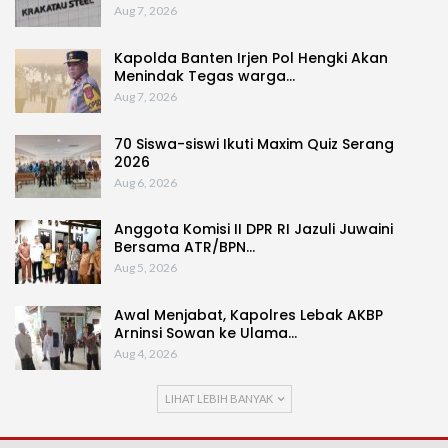
Aug 7, 2026
Kapolda Banten Irjen Pol Hengki Akan
Menindak Tegas warga…
Aug 7, 2026
70 Siswa-siswi Ikuti Maxim Quiz Serang
2026
Aug 6, 2026
Anggota Komisi II DPR RI Jazuli Juwaini
Bersama ATR/BPN…
Aug 5, 2026
Awal Menjabat, Kapolres Lebak AKBP
Arninsi Sowan ke Ulama…
Aug 4, 2026
LIHAT LEBIH BANYAK