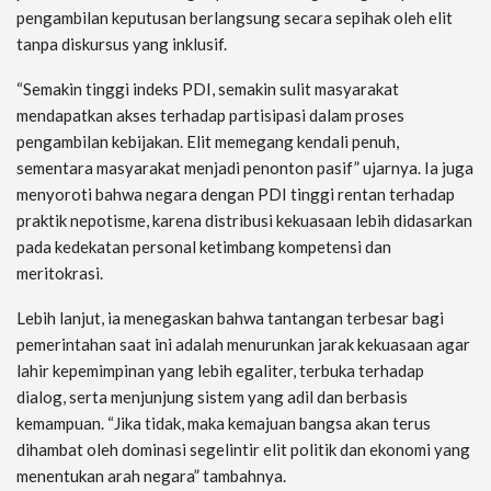
pengambilan keputusan berlangsung secara sepihak oleh elit
tanpa diskursus yang inklusif.
“Semakin tinggi indeks PDI, semakin sulit masyarakat
mendapatkan akses terhadap partisipasi dalam proses
pengambilan kebijakan. Elit memegang kendali penuh,
sementara masyarakat menjadi penonton pasif” ujarnya. Ia juga
menyoroti bahwa negara dengan PDI tinggi rentan terhadap
praktik nepotisme, karena distribusi kekuasaan lebih didasarkan
pada kedekatan personal ketimbang kompetensi dan
meritokrasi.
Lebih lanjut, ia menegaskan bahwa tantangan terbesar bagi
pemerintahan saat ini adalah menurunkan jarak kekuasaan agar
lahir kepemimpinan yang lebih egaliter, terbuka terhadap
dialog, serta menjunjung sistem yang adil dan berbasis
kemampuan. “Jika tidak, maka kemajuan bangsa akan terus
dihambat oleh dominasi segelintir elit politik dan ekonomi yang
menentukan arah negara” tambahnya.