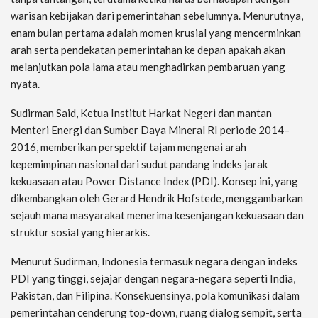
warisan kebijakan dari pemerintahan sebelumnya. Menurutnya,
enam bulan pertama adalah momen krusial yang mencerminkan
arah serta pendekatan pemerintahan ke depan apakah akan
melanjutkan pola lama atau menghadirkan pembaruan yang
nyata.
Sudirman Said, Ketua Institut Harkat Negeri dan mantan
Menteri Energi dan Sumber Daya Mineral RI periode 2014–
2016, memberikan perspektif tajam mengenai arah
kepemimpinan nasional dari sudut pandang indeks jarak
kekuasaan atau Power Distance Index (PDI). Konsep ini, yang
dikembangkan oleh Gerard Hendrik Hofstede, menggambarkan
sejauh mana masyarakat menerima kesenjangan kekuasaan dan
struktur sosial yang hierarkis.
Menurut Sudirman, Indonesia termasuk negara dengan indeks
PDI yang tinggi, sejajar dengan negara-negara seperti India,
Pakistan, dan Filipina. Konsekuensinya, pola komunikasi dalam
pemerintahan cenderung top-down, ruang dialog sempit, serta