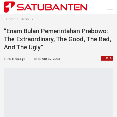
Home
Berita
“Enam Bulan Pemerintahan Prabowo:
The Extraordinary, The Good, The Bad,
And The Ugly”
pada
Apr 17, 2025
BERITA
Oleh
Deni Agil