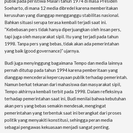
publik pada peristiwa Malari tahun 1974 di masa Presiden
Soeharto, di mana 12 media dibredel karena memberitakan
kerusuhan yang dianggap mengganggu stabilitas nasional.
Bahkan situasi serupa terasa kembali terjadi saat ini.
“Kebebasan pers tidak hanya diperjuangkan oleh insan pers,
tapi juga oleh masyarakat sipil. Itu yang terjadi pada tahun
1998. Tanpa pers yang bebas, tidak akan ada pemerintahan
yang baik (good governance)” ujarnya.
Budi juga menyinggung bagaimana Tempo dan media lainnya
pernah ditutup pada tahun 1994 karena pemberitaan yang
dianggap mencederai kepercayaan publik terhadap pemerintah.
Namun berkat tekanan dari mahasiswa dan masyarakat sipil,
Tempo akhirnya kembali terbit pada 1998. Dalam refleksinya
terhadap pemerintahan saat ini, Budi menilai bahwa kebutuhan
akan pers yang bebas semakin mendesak, mengingat
pemerintahan yang terbentuk saat ini berangkat dari proses
politik yang menyakiti konstitusi, sehingga peran media
sebagai pengawas kekuasaan menjadi sangat penting.