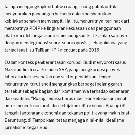
Ia juga mengungkapkan bahwa ruang-ruang publik untuk
menyuarakan pandangan berbeda dalam pembentukan
kebijakan semakin menyempit. Hal itu, menurutnya, terlihat dari
merapatnya PDIP ke lingkaran kekuasaan dan penggunaan
platform oleh negara untuk membungkam kritik, salah satunya
dengan mendegradasi suara-suara oposisi, sebagaimana yang
terjadi saat isu Taliban KPK mencuat pada 2019.
Dalam konteks pemberantasan korupsi, Budi menyoroti kasus
Nazaruddin di era Presiden SBY, yang mengkorupsi proyek
laboratorium kesehatan dan sektor pendidikan. Tempo,
menurutnya, turut andil mengungkap berbagai pelanggaran
tersebut sebagai bagian dari komitmennya terhadap kebenaran
dan keadilan. “Ruang redaksi harus diberikan kebebasan penuh
untuk menentukan arah dan kebijakan editorialnya. Apalagi di
tengah tantangan ekonomi dan tekanan politik yang makin kuat.
Beruntung, di Tempo kami tetap menjaga nilai-nilai idealisme
jurnalisme” tegas Budi.