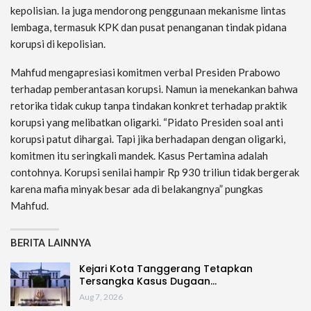
kepolisian. Ia juga mendorong penggunaan mekanisme lintas
lembaga, termasuk KPK dan pusat penanganan tindak pidana
korupsi di kepolisian.
Mahfud mengapresiasi komitmen verbal Presiden Prabowo
terhadap pemberantasan korupsi. Namun ia menekankan bahwa
retorika tidak cukup tanpa tindakan konkret terhadap praktik
korupsi yang melibatkan oligarki. “Pidato Presiden soal anti
korupsi patut dihargai. Tapi jika berhadapan dengan oligarki,
komitmen itu seringkali mandek. Kasus Pertamina adalah
contohnya. Korupsi senilai hampir Rp 930 triliun tidak bergerak
karena mafia minyak besar ada di belakangnya” pungkas
Mahfud.
BERITA LAINNYA
Kejari Kota Tanggerang Tetapkan
Tersangka Kasus Dugaan…
Aug 7, 2026