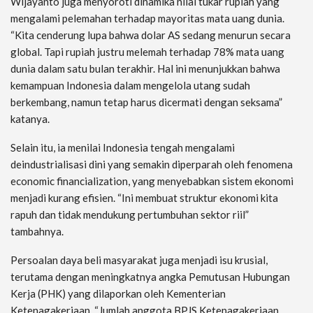
Wijayanto juga menyoroti dinamika nilai tukar rupiah yang
mengalami pelemahan terhadap mayoritas mata uang dunia.
“Kita cenderung lupa bahwa dolar AS sedang menurun secara
global. Tapi rupiah justru melemah terhadap 78% mata uang
dunia dalam satu bulan terakhir. Hal ini menunjukkan bahwa
kemampuan Indonesia dalam mengelola utang sudah
berkembang, namun tetap harus dicermati dengan seksama”
katanya.
Selain itu, ia menilai Indonesia tengah mengalami
deindustrialisasi dini yang semakin diperparah oleh fenomena
economic financialization, yang menyebabkan sistem ekonomi
menjadi kurang efisien. “Ini membuat struktur ekonomi kita
rapuh dan tidak mendukung pertumbuhan sektor riil”
tambahnya.
Persoalan daya beli masyarakat juga menjadi isu krusial,
terutama dengan meningkatnya angka Pemutusan Hubungan
Kerja (PHK) yang dilaporkan oleh Kementerian
Ketenagakerjaan. “Jumlah anggota BPJS Ketenagakerjaan