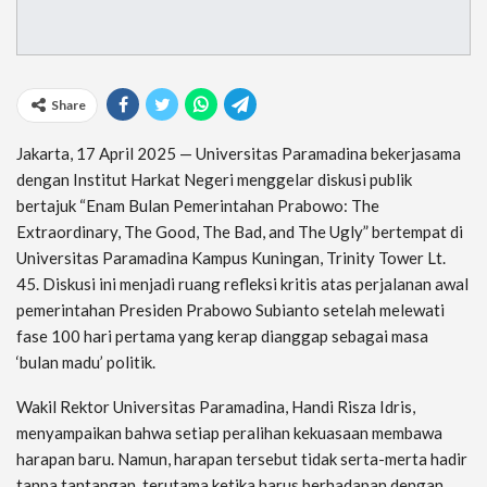
Share
Jakarta, 17 April 2025 — Universitas Paramadina bekerjasama
dengan Institut Harkat Negeri menggelar diskusi publik
bertajuk “Enam Bulan Pemerintahan Prabowo: The
Extraordinary, The Good, The Bad, and The Ugly” bertempat di
Universitas Paramadina Kampus Kuningan, Trinity Tower Lt.
45. Diskusi ini menjadi ruang refleksi kritis atas perjalanan awal
pemerintahan Presiden Prabowo Subianto setelah melewati
fase 100 hari pertama yang kerap dianggap sebagai masa
‘bulan madu’ politik.
Wakil Rektor Universitas Paramadina, Handi Risza Idris,
menyampaikan bahwa setiap peralihan kekuasaan membawa
harapan baru. Namun, harapan tersebut tidak serta-merta hadir
tanpa tantangan, terutama ketika harus berhadapan dengan