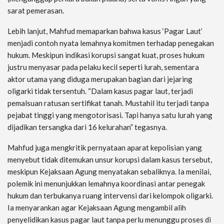
sarat pemerasan.
Lebih lanjut, Mahfud memaparkan bahwa kasus ‘Pagar Laut’
menjadi contoh nyata lemahnya komitmen terhadap penegakan
hukum. Meskipun indikasi korupsi sangat kuat, proses hukum
justru menyasar pada pelaku kecil seperti lurah, sementara
aktor utama yang diduga merupakan bagian dari jejaring
oligarki tidak tersentuh. “Dalam kasus pagar laut, terjadi
pemalsuan ratusan sertifikat tanah. Mustahil itu terjadi tanpa
pejabat tinggi yang mengotorisasi. Tapi hanya satu lurah yang
dijadikan tersangka dari 16 kelurahan” tegasnya.
Mahfud juga mengkritik pernyataan aparat kepolisian yang
menyebut tidak ditemukan unsur korupsi dalam kasus tersebut,
meskipun Kejaksaan Agung menyatakan sebaliknya. Ia menilai,
polemik ini menunjukkan lemahnya koordinasi antar penegak
hukum dan terbukanya ruang intervensi dari kelompok oligarki.
Ia menyarankan agar Kejaksaan Agung mengambil alih
penyelidikan kasus pagar laut tanpa perlu menunggu proses di