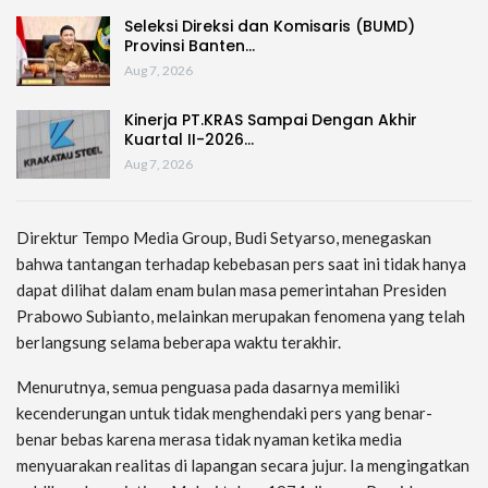
Seleksi Direksi dan Komisaris (BUMD)
Provinsi Banten…
Aug 7, 2026
Kinerja PT.KRAS Sampai Dengan Akhir
Kuartal II-2026…
Aug 7, 2026
Direktur Tempo Media Group, Budi Setyarso, menegaskan
bahwa tantangan terhadap kebebasan pers saat ini tidak hanya
dapat dilihat dalam enam bulan masa pemerintahan Presiden
Prabowo Subianto, melainkan merupakan fenomena yang telah
berlangsung selama beberapa waktu terakhir.
Menurutnya, semua penguasa pada dasarnya memiliki
kecenderungan untuk tidak menghendaki pers yang benar-
benar bebas karena merasa tidak nyaman ketika media
menyuarakan realitas di lapangan secara jujur. Ia mengingatkan