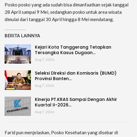
Posko posko yang ada sudah bisa dimanfaatkan sejak tanggal
28 April sampai 9 Mei, sedangkan posko untuk area wisata
dimulai dari tanggal 30 April hingga 8 Mei mendatang.
BERITA LAINNYA
Kejari Kota Tanggerang Tetapkan
Tersangka Kasus Dugaan…
Aug 7, 2026
Seleksi Direksi dan Komisaris (BUMD)
Provinsi Banten…
Aug 7, 2026
Kinerja PT.KRAS Sampai Dengan Akhir
Kuartal II-2026…
Aug 7, 2026
Farid pun menjelaskan, Posko Kesehatan yang disebar di