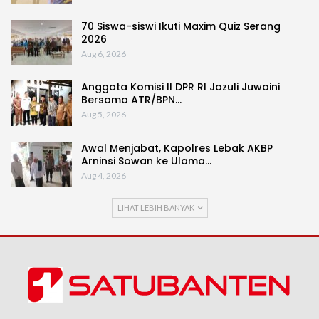
70 Siswa-siswi Ikuti Maxim Quiz Serang
2026
Aug 6, 2026
Anggota Komisi II DPR RI Jazuli Juwaini
Bersama ATR/BPN…
Aug 5, 2026
Awal Menjabat, Kapolres Lebak AKBP
Arninsi Sowan ke Ulama…
Aug 4, 2026
LIHAT LEBIH BANYAK