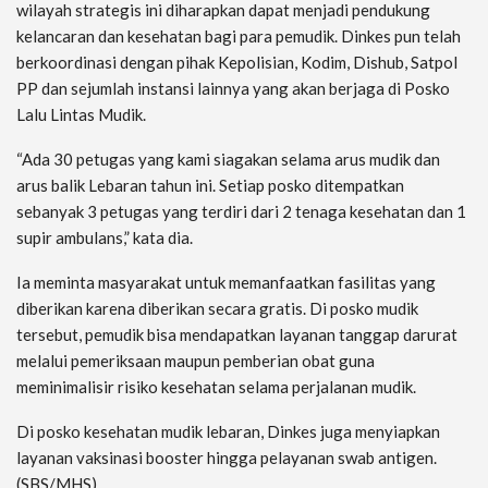
wilayah strategis ini diharapkan dapat menjadi pendukung
kelancaran dan kesehatan bagi para pemudik. Dinkes pun telah
berkoordinasi dengan pihak Kepolisian, Kodim, Dishub, Satpol
PP dan sejumlah instansi lainnya yang akan berjaga di Posko
Lalu Lintas Mudik.
“Ada 30 petugas yang kami siagakan selama arus mudik dan
arus balik Lebaran tahun ini. Setiap posko ditempatkan
sebanyak 3 petugas yang terdiri dari 2 tenaga kesehatan dan 1
supir ambulans,” kata dia.
Ia meminta masyarakat untuk memanfaatkan fasilitas yang
diberikan karena diberikan secara gratis. Di posko mudik
tersebut, pemudik bisa mendapatkan layanan tanggap darurat
melalui pemeriksaan maupun pemberian obat guna
meminimalisir risiko kesehatan selama perjalanan mudik.
Di posko kesehatan mudik lebaran, Dinkes juga menyiapkan
layanan vaksinasi booster hingga pelayanan swab antigen.
(SBS/MHS)