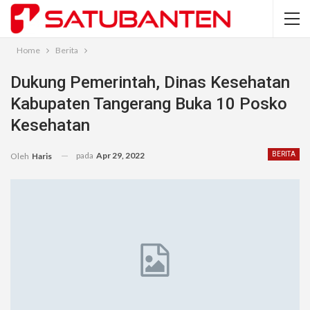
Home
Berita
Dukung Pemerintah, Dinas Kesehatan
Kabupaten Tangerang Buka 10 Posko
Kesehatan
pada
Apr 29, 2022
BERITA
Oleh
Haris