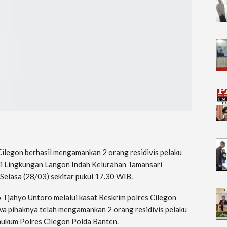
Cilegon berhasil mengamankan 2 orang residivis pelaku
i Lingkungan Langon Indah Kelurahan Tamansari
elasa (28/03) sekitar pukul 17.30 WIB.
Tjahyo Untoro melalui kasat Reskrim polres Cilegon
pihaknya telah mengamankan 2 orang residivis pelaku
 hukum Polres Cilegon Polda Banten.