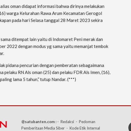
 alias oman didapat informasi bahwa dirinya melakukan
 (16) warga Kelurahan Rawa Arum Kecamatan Gerogol
kapan pada hari Selasa tanggal 28 Maret 2023 sekira
sama ditempat lain yaitu di Indomaret Peni merak dan
mber 2022 dengan modus yg sama yaitu memanjat tembok
ar.
indak pidana pencurian dengan pemberatan sebagaimana
 pelaku RN Als oman (25) dan pelaku FDR Als Imen, (16),
ling lama 5 tahun,” tutup Nandar. (***)
@satubanten.com :
- Redaksi
- Pedoman
Pemberitaan Media Siber
- Kode Etik Internal