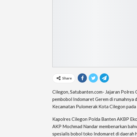
Share
Cilegon, Satubanten.com- Jajaran Polres 
pembobol Indomaret Gerem di rumahnya d
Kecamatan Pulomerak Kota Cilegon pada S
Kapolres Cilegon Polda Banten AKBP Eko 
AKP Mochmad Nandar membenarkan bahwa 
spesialis bobol toko Indomaret di daerah