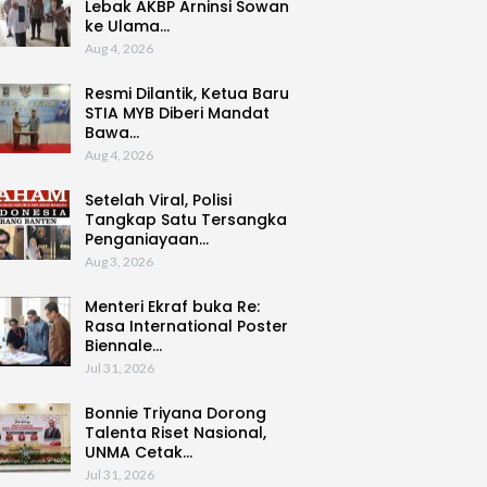
Lebak AKBP Arninsi Sowan
ke Ulama…
Aug 4, 2026
Resmi Dilantik, Ketua Baru
STIA MYB Diberi Mandat
Bawa…
Aug 4, 2026
Setelah Viral, Polisi
Tangkap Satu Tersangka
Penganiayaan…
Aug 3, 2026
Menteri Ekraf buka Re:
Rasa International Poster
Biennale…
Jul 31, 2026
Bonnie Triyana Dorong
Talenta Riset Nasional,
UNMA Cetak…
Jul 31, 2026