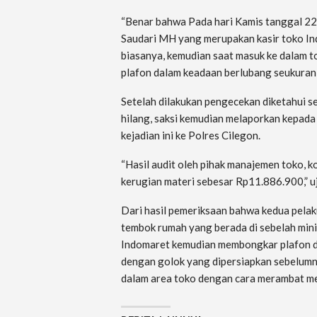
“Benar bahwa Pada hari Kamis tanggal 22 
Saudari MH yang merupakan kasir toko In
biasanya, kemudian saat masuk ke dalam t
plafon dalam keadaan berlubang seukuran s
Setelah dilakukan pengecekan diketahui se
hilang, saksi kemudian melaporkan kepad
kejadian ini ke Polres Cilegon.
“Hasil audit oleh pihak manajemen toko, 
kerugian materi sebesar Rp11.886.900,” u
Dari hasil pemeriksaan bahwa kedua pela
tembok rumah yang berada di sebelah min
Indomaret kemudian membongkar plafon d
dengan golok yang dipersiapkan sebelumny
dalam area toko dengan cara merambat mel