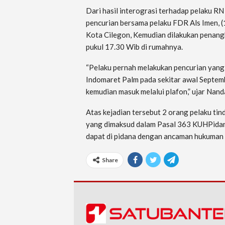
Dari hasil interograsi terhadap pelaku RN
pencurian bersama pelaku FDR Als Imen,
Kota Cilegon, Kemudian dilakukan penang
pukul 17.30 Wib di rumahnya.
“Pelaku pernah melakukan pencurian yang 
Indomaret Palm pada sekitar awal Septe
kemudian masuk melalui plafon,” ujar Nand
Atas kejadian tersebut 2 orang pelaku t
yang dimaksud dalam Pasal 363 KUHPidana
dapat di pidana dengan ancaman hukuman pa
Share