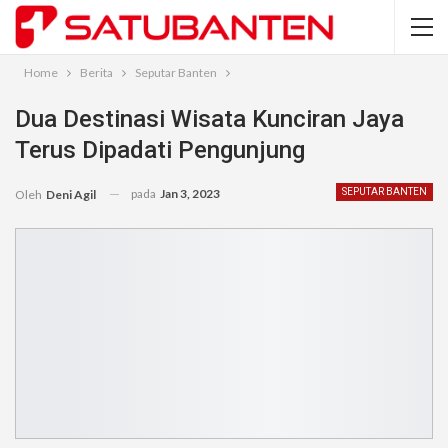
Home
Berita
Seputar Banten
Dua Destinasi Wisata Kunciran Jaya
Terus Dipadati Pengunjung
pada
Jan 3, 2023
SEPUTAR BANTEN
Oleh
Deni Agil