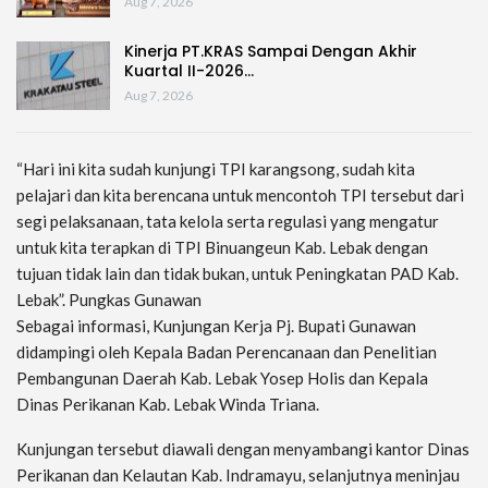
Aug 7, 2026
Kinerja PT.KRAS Sampai Dengan Akhir
Kuartal II-2026…
Aug 7, 2026
“Hari ini kita sudah kunjungi TPI karangsong, sudah kita
pelajari dan kita berencana untuk mencontoh TPI tersebut dari
segi pelaksanaan, tata kelola serta regulasi yang mengatur
untuk kita terapkan di TPI Binuangeun Kab. Lebak dengan
tujuan tidak lain dan tidak bukan, untuk Peningkatan PAD Kab.
Lebak”. Pungkas Gunawan
Sebagai informasi, Kunjungan Kerja Pj. Bupati Gunawan
didampingi oleh Kepala Badan Perencanaan dan Penelitian
Pembangunan Daerah Kab. Lebak Yosep Holis dan Kepala
Dinas Perikanan Kab. Lebak Winda Triana.
Kunjungan tersebut diawali dengan menyambangi kantor Dinas
Perikanan dan Kelautan Kab. Indramayu, selanjutnya meninjau