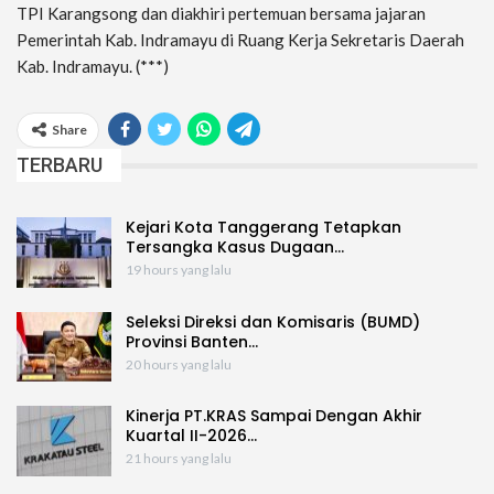
TPI Karangsong dan diakhiri pertemuan bersama jajaran
Pemerintah Kab. Indramayu di Ruang Kerja Sekretaris Daerah
Kab. Indramayu. (***)
Share
TERBARU
Kejari Kota Tanggerang Tetapkan
Tersangka Kasus Dugaan…
19 hours yang lalu
Seleksi Direksi dan Komisaris (BUMD)
Provinsi Banten…
20 hours yang lalu
Kinerja PT.KRAS Sampai Dengan Akhir
Kuartal II-2026…
21 hours yang lalu