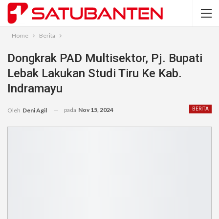
Home
Berita
Dongkrak PAD Multisektor, Pj. Bupati
Lebak Lakukan Studi Tiru Ke Kab.
Indramayu
pada
Nov 15, 2024
BERITA
Oleh
Deni Agil