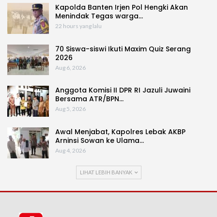
Kapolda Banten Irjen Pol Hengki Akan
Menindak Tegas warga…
22 hours yang lalu
70 Siswa-siswi Ikuti Maxim Quiz Serang
2026
Aug 6, 2026
Anggota Komisi II DPR RI Jazuli Juwaini
Bersama ATR/BPN…
Aug 5, 2026
Awal Menjabat, Kapolres Lebak AKBP
Arninsi Sowan ke Ulama…
Aug 4, 2026
LIHAT LEBIH BANYAK