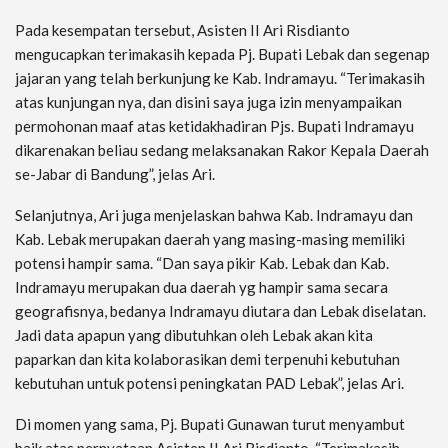
Pada kesempatan tersebut, Asisten II Ari Risdianto
mengucapkan terimakasih kepada Pj. Bupati Lebak dan segenap
jajaran yang telah berkunjung ke Kab. Indramayu. “Terimakasih
atas kunjungan nya, dan disini saya juga izin menyampaikan
permohonan maaf atas ketidakhadiran Pjs. Bupati Indramayu
dikarenakan beliau sedang melaksanakan Rakor Kepala Daerah
se-Jabar di Bandung”, jelas Ari.
Selanjutnya, Ari juga menjelaskan bahwa Kab. Indramayu dan
Kab. Lebak merupakan daerah yang masing-masing memiliki
potensi hampir sama. “Dan saya pikir Kab. Lebak dan Kab.
Indramayu merupakan dua daerah yg hampir sama secara
geografisnya, bedanya Indramayu diutara dan Lebak diselatan.
Jadi data apapun yang dibutuhkan oleh Lebak akan kita
paparkan dan kita kolaborasikan demi terpenuhi kebutuhan
kebutuhan untuk potensi peningkatan PAD Lebak”, jelas Ari.
Di momen yang sama, Pj. Bupati Gunawan turut menyambut
baik atas pernyataan Asisten II Ari Risdianto. “Terimakasih