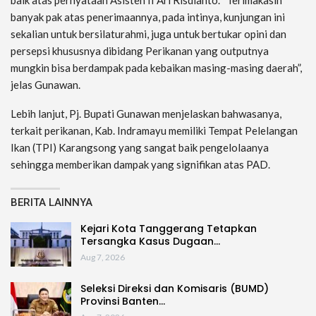
banyak pak atas penerimaannya, pada intinya, kunjungan ini
sekalian untuk bersilaturahmi, juga untuk bertukar opini dan
persepsi khususnya dibidang Perikanan yang outputnya
mungkin bisa berdampak pada kebaikan masing-masing daerah”,
jelas Gunawan.
Lebih lanjut, Pj. Bupati Gunawan menjelaskan bahwasanya,
terkait perikanan, Kab. Indramayu memiliki Tempat Pelelangan
Ikan (TPI) Karangsong yang sangat baik pengelolaanya
sehingga memberikan dampak yang signifikan atas PAD.
BERITA LAINNYA
Kejari Kota Tanggerang Tetapkan
Tersangka Kasus Dugaan…
Aug 7, 2026
Seleksi Direksi dan Komisaris (BUMD)
Provinsi Banten…