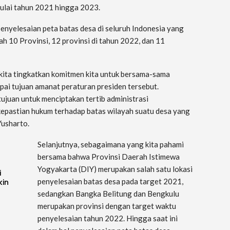
mulai tahun 2021 hingga 2023.
nyelesaian peta batas desa di seluruh Indonesia yang
ah 10 Provinsi, 12 provinsi di tahun 2022, dan 11
ri kita tingkatkan komitmen kita untuk bersama-sama
pai tujuan amanat peraturan presiden tersebut.
juan untuk menciptakan tertib administrasi
kepastian hukum terhadap batas wilayah suatu desa yang
Yusharto.
Selanjutnya, sebagaimana yang kita pahami
bersama bahwa Provinsi Daerah Istimewa
Yogyakarta (DIY) merupakan salah satu lokasi
i
penyelesaian batas desa pada target 2021,
kin
sedangkan Bangka Belitung dan Bengkulu
merupakan provinsi dengan target waktu
penyelesaian tahun 2022. Hingga saat ini