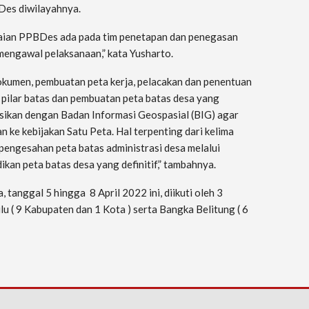
Des diwilayahnya.
saian PPBDes ada pada tim penetapan dan penegasan
mengawal pelaksanaan,” kata Yusharto.
okumen, pembuatan peta kerja, pelacakan dan penentuan
 pilar batas dan pembuatan peta batas desa yang
sikan dengan Badan Informasi Geospasial (BIG) agar
n ke kebijakan Satu Peta. Hal terpenting dari kelima
pengesahan peta batas administrasi desa melalui
kan peta batas desa yang definitif,” tambahnya.
tanggal 5 hingga 8 April 2022 ini, diikuti oleh 3
lu ( 9 Kabupaten dan 1 Kota ) serta Bangka Belitung ( 6