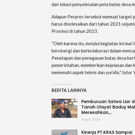
dan lokasi penyelesaian peta batas desa 
Adapun Perpres tersebut memuat target pe
harus diselesaikan dari tahun 2021 sejuml
Provinsi di tahun 2023.
“Oleh karena itu, melalui kegiatan ini ma
bersinergi dan berkolaborasi dalam menca
Penetapan dan penegasan batas desa bertu
pemerintahan, memberikan kejelasan dan 
memenuhi aspek teknis dan yuridis,” tutur 
BERITA LAINNYA
Pemburuan Satwa Liar d
Tanah Ulayat Baduy Ma
Meresahkan,…
Aug 9, 2026
Kinerja PT.KRAS Sampai