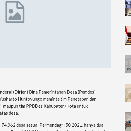
enderal (Dirjen) Bina Pemerintahan Desa (Pemdes)
 Yusharto Huntoyungo meminta tim Penetapan dan
i, maupun tim PPBDes Kabupaten/Kota untuk
tas desa.
 74.962 desa sesuai Permendagri 58 2021, hanya dua