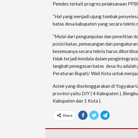
Pemdes terkait progres pelaksanaan PPB
“Hal yang menjadi ujung tombak penyele
batas desa kabupaten yang secara teknis 
“Mulai dari pengumpulan dan penelitian d
posisi batas, pemasangan dan pengukuran
kesemuanya secara teknis harus dikordina
tidak terjadi kendala dalam pengintegrasia
langkah penegasan batas desa itu adalah 
Peraturan Bupati/ Wali Kota untuk menjadi
Astek yang diselenggarakan di Yogyakarta, 
provinsi yaitu DIY ( 4 Kabupaten ), Bengku
Kabupaten dan 1 Kota ).
Share