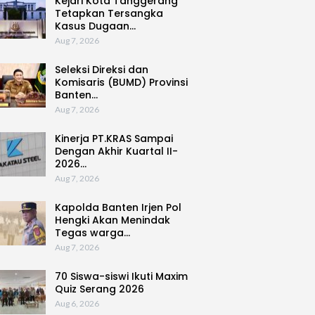
Kejari Kota Tanggerang
Tetapkan Tersangka
Kasus Dugaan…
Aug 7, 2026
Seleksi Direksi dan
Komisaris (BUMD) Provinsi
Banten…
Aug 7, 2026
Kinerja PT.KRAS Sampai
Dengan Akhir Kuartal II-
2026…
Aug 7, 2026
Kapolda Banten Irjen Pol
Hengki Akan Menindak
Tegas warga…
Aug 7, 2026
70 Siswa-siswi Ikuti Maxim
Quiz Serang 2026
Aug 6, 2026