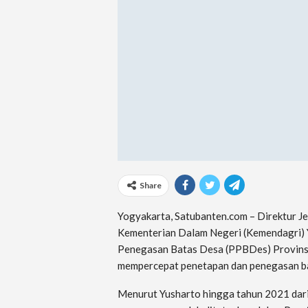
Share
Yogyakarta, Satubanten.com – Direktur J
Kementerian Dalam Negeri (Kemendagri)
Penegasan Batas Desa (PPBDes) Provins
mempercepat penetapan dan penegasan ba
Menurut Yusharto hingga tahun 2021 dari