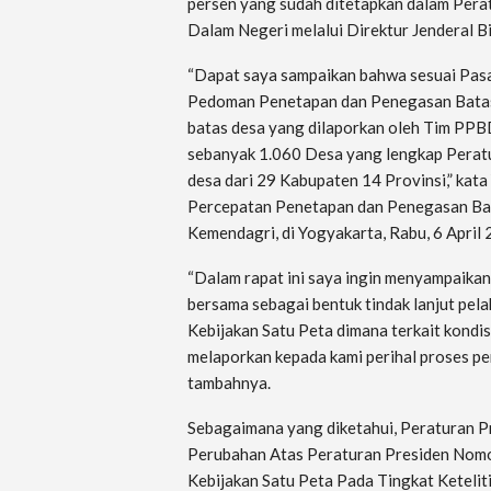
persen yang sudah ditetapkan dalam Pera
Dalam Negeri melalui Direktur Jenderal 
“Dapat saya sampaikan bahwa sesuai Pas
Pedoman Penetapan dan Penegasan Batas
batas desa yang dilaporkan oleh Tim PP
sebanyak 1.060 Desa yang lengkap Peratu
desa dari 29 Kabupaten 14 Provinsi,” kat
Percepatan Penetapan dan Penegasan Bat
Kemendagri, di Yogyakarta, Rabu, 6 April 
“Dalam rapat ini saya ingin menyampaikan
bersama sebagai bentuk tindak lanjut pel
Kebijakan Satu Peta dimana terkait kondis
melaporkan kepada kami perihal proses pe
tambahnya.
Sebagaimana yang diketahui, Peraturan 
Perubahan Atas Peraturan Presiden Nomo
Kebijakan Satu Peta Pada Tingkat Keteli