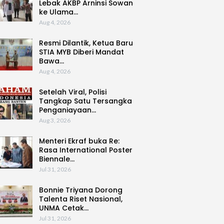
Lebak AKBP Arninsi Sowan
ke Ulama…
Aug 4, 2026
Resmi Dilantik, Ketua Baru
STIA MYB Diberi Mandat
Bawa…
Aug 4, 2026
Setelah Viral, Polisi
Tangkap Satu Tersangka
Penganiayaan…
Aug 3, 2026
Menteri Ekraf buka Re:
Rasa International Poster
Biennale…
Jul 31, 2026
Bonnie Triyana Dorong
Talenta Riset Nasional,
UNMA Cetak…
Jul 31, 2026