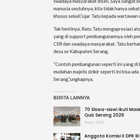
swadaya masyarakat disini. Saya sangat 
manusia seutuhnya, kita tidak hanya seba
khusus sekali,”ujar Tatu kepada wartawan 
Tak hentinya, Ratu Tatu mengapresiasi ata
yang di support pembangunannya oleh peru
CSR dan swadaya masyarakat. Tatu berharap
desa se Kabupaten Serang.
“Contoh pembangunan seperti ini yang di
mudahan majelis dzikir seperti ini bisa a
Serang,”ungkapnya.
BERITA LAINNYA
70 Siswa-siswi Ikuti Max
Quiz Serang 2026
Aug 6, 2026
Anggota Komisi II DPR RI