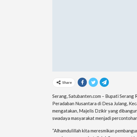
Share
Serang, Satubanten.com – Bupati Serang 
Peradaban Nusantara di Desa Julang, Kec
mengatakan, Majelis Dzikir yang dibangun
swadaya masyarakat menjadi percontohan 
“Alhamdulillah kita meresmikan pembangunan