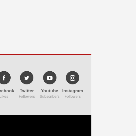
cebook
Twitter
Youtube
Instagram
Likes
Followers
Subscribers
Followers