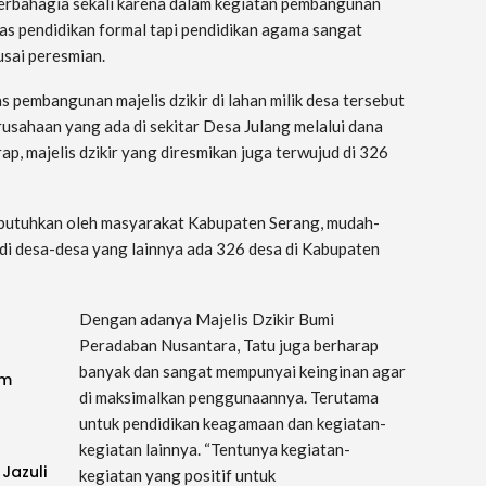
berbahagia sekali karena dalam kegiatan pembangunan
tas pendidikan formal tapi pendidikan agama sangat
usai peresmian.
s pembangunan majelis dzikir di lahan milik desa tersebut
sahaan yang ada di sekitar Desa Julang melalui dana
, majelis dzikir yang diresmikan juga terwujud di 326
 butuhkan oleh masyarakat Kabupaten Serang, mudah-
da di desa-desa yang lainnya ada 326 desa di Kabupaten
Dengan adanya Majelis Dzikir Bumi
Peradaban Nusantara, Tatu juga berharap
banyak dan sangat mempunyai keinginan agar
im
di maksimalkan penggunaannya. Terutama
untuk pendidikan keagamaan dan kegiatan-
kegiatan lainnya. “Tentunya kegiatan-
 Jazuli
kegiatan yang positif untuk