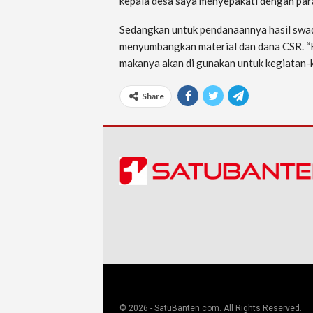
kepala desa saya menyepakati dengan para 
Sedangkan untuk pendanaannya hasil swa
menyumbangkan material dan dana CSR. “K
makanya akan di gunakan untuk kegiatan-k
Share
© 2026 - SatuBanten.com. All Rights Reserved.