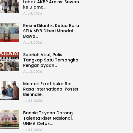
Lebak AKBP Arninsi Sowan
ke Ulama…
Aug 4, 2026
Resmi Dilantik, Ketua Baru
STIA MYB Diberi Mandat
Bawa…
Aug 4, 2026
Setelah Viral, Polisi
Tangkap Satu Tersangka
Penganiayaan…
Aug 3, 2026
Menteri Ekraf buka Re:
Rasa International Poster
Biennale…
Jul 31, 2026
Bonnie Triyana Dorong
Talenta Riset Nasional,
UNMA Cetak…
Jul 31, 2026