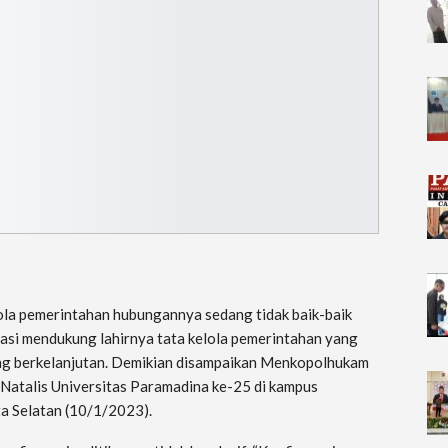
ola pemerintahan hubungannya sedang tidak baik-baik
krasi mendukung lahirnya tata kelola pemerintahan yang
ng berkelanjutan. Demikian disampaikan Menkopolhukam
Natalis Universitas Paramadina ke-25 di kampus
ta Selatan (10/1/2023).