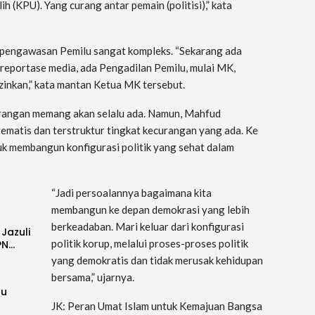
h (KPU). Yang curang antar pemain (politisi),” kata
a pengawasan Pemilu sangat kompleks. “Sekarang ada
a reportase media, ada Pengadilan Pemilu, mulai MK,
inkan,” kata mantan Ketua MK tersebut.
urangan memang akan selalu ada. Namun, Mahfud
ematis dan terstruktur tingkat kecurangan yang ada. Ke
k membangun konfigurasi politik yang sehat dalam
“Jadi persoalannya bagaimana kita
membangun ke depan demokrasi yang lebih
berkeadaban. Mari keluar dari konfigurasi
 Jazuli
politik korup, melalui proses-proses politik
PN…
yang demokratis dan tidak merusak kehidupan
bersama,” ujarnya.
ru
JK: Peran Umat Islam untuk Kemajuan Bangsa