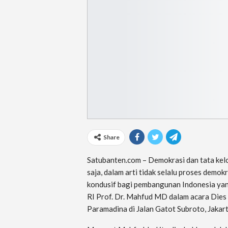
Share
Satubanten.com – Demokrasi dan tata kel
saja, dalam arti tidak selalu proses demo
kondusif bagi pembangunan Indonesia ya
RI Prof. Dr. Mahfud MD dalam acara Dies 
Paramadina di Jalan Gatot Subroto, Jakar