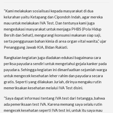
“Kami melakukan sosialisasi kepada masyarakat di dua
kelurahan yaitu Ketapang dan Cipondoh Indah, agar mereka
mau untuk melakukan IVA Test. Dan tentunya kami juga
mengedukasi masyarakat untuk menjaga PHBS (Pola Hidup
Bersih dan Sehat), mengurangi konsumsi makanan siap saji,
serta penggunaan bahan kimia di area organ vital wanita,” ujar
Penanggung Jawab KIA, Bidan Rukiati.
Rangkaian kegiatan juga diadakan edukasi bagaimana cara
periksa payudara sendiri untuk mengetahui gejala kanker pada
payudara. Sehingga kegiatan ini dimanfaatkan sejumlah warga
untuk mengecek kesehatan leher rahim dan payudara secara
gratis. Seperti yang dilakukan Juriah, dirinya mengaku rutin
memeriksakan kesehatan melalui IVA Test disini.
“Saya dapat informasi tentang IVA test dari tetangga, bahwa
ada pemeriksaan test IVA. Karena memang saya selalu rutin
mengecek kesehatan seperti IVA test ini, untuk itu saya mau