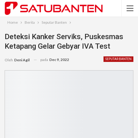
Home
Berita
Seputar Banten
Deteksi Kanker Serviks, Puskesmas
Ketapang Gelar Gebyar IVA Test
pada
Dec 9, 2022
SEPUTAR BANTEN
Oleh
Deni Agil