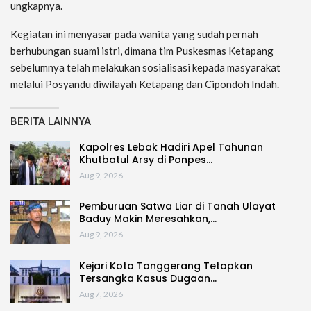
ungkapnya.
Kegiatan ini menyasar pada wanita yang sudah pernah
berhubungan suami istri, dimana tim Puskesmas Ketapang
sebelumnya telah melakukan sosialisasi kepada masyarakat
melalui Posyandu diwilayah Ketapang dan Cipondoh Indah.
BERITA LAINNYA
Kapolres Lebak Hadiri Apel Tahunan
Khutbatul Arsy di Ponpes…
Aug 9, 2026
Pemburuan Satwa Liar di Tanah Ulayat
Baduy Makin Meresahkan,…
Aug 9, 2026
Kejari Kota Tanggerang Tetapkan
Tersangka Kasus Dugaan…
Aug 7, 2026