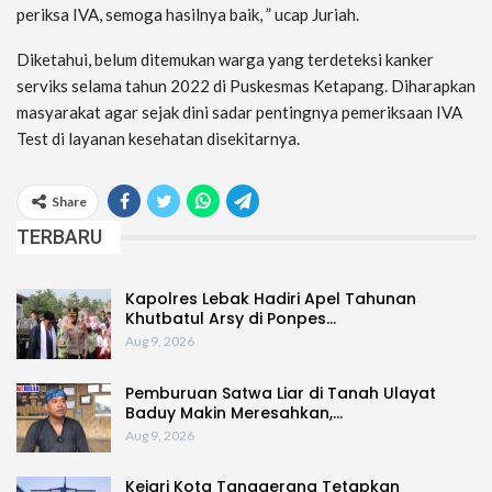
periksa IVA, semoga hasilnya baik, ” ucap Juriah.
Diketahui, belum ditemukan warga yang terdeteksi kanker
serviks selama tahun 2022 di Puskesmas Ketapang. Diharapkan
masyarakat agar sejak dini sadar pentingnya pemeriksaan IVA
Test di layanan kesehatan disekitarnya.
Share
TERBARU
Kapolres Lebak Hadiri Apel Tahunan
Khutbatul Arsy di Ponpes…
Aug 9, 2026
Pemburuan Satwa Liar di Tanah Ulayat
Baduy Makin Meresahkan,…
Aug 9, 2026
Kejari Kota Tanggerang Tetapkan