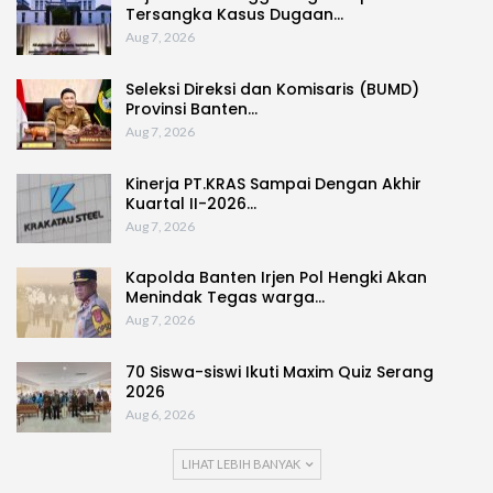
Tersangka Kasus Dugaan…
Aug 7, 2026
Seleksi Direksi dan Komisaris (BUMD)
Provinsi Banten…
Aug 7, 2026
Kinerja PT.KRAS Sampai Dengan Akhir
Kuartal II-2026…
Aug 7, 2026
Kapolda Banten Irjen Pol Hengki Akan
Menindak Tegas warga…
Aug 7, 2026
70 Siswa-siswi Ikuti Maxim Quiz Serang
2026
Aug 6, 2026
LIHAT LEBIH BANYAK