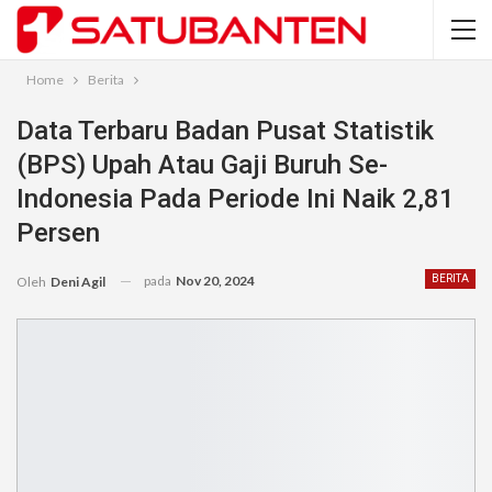
Home
Berita
Data Terbaru Badan Pusat Statistik
(BPS) Upah Atau Gaji Buruh Se-
Indonesia Pada Periode Ini Naik 2,81
Persen
pada
Nov 20, 2024
BERITA
Oleh
Deni Agil