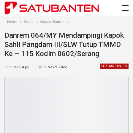
Home
Berita
Seputar Banten
Danrem 064/MY Mendampingi Kapok
Sahli Pangdam III/SLW Tutup TMMD
Ke – 115 Kodim 0602/Serang
pada
Nov 9, 2022
SEPUTAR BANTEN
Oleh
Deni Agil