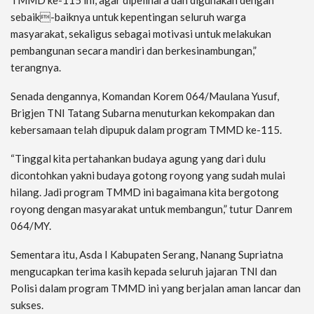
TMMD ke-115 ini, agar dipelihara dan digunakan dengan
sebaik-baiknya untuk kepentingan seluruh warga
masyarakat, sekaligus sebagai motivasi untuk melakukan
pembangunan secara mandiri dan berkesinambungan,”
terangnya.
Senada dengannya, Komandan Korem 064/Maulana Yusuf,
Brigjen TNI Tatang Subarna menuturkan kekompakan dan
kebersamaan telah dipupuk dalam program TMMD ke-115.
“Tinggal kita pertahankan budaya agung yang dari dulu
dicontohkan yakni budaya gotong royong yang sudah mulai
hilang. Jadi program TMMD ini bagaimana kita bergotong
royong dengan masyarakat untuk membangun,” tutur Danrem
064/MY.
Sementara itu, Asda I Kabupaten Serang, Nanang Supriatna
mengucapkan terima kasih kepada seluruh jajaran TNI dan
Polisi dalam program TMMD ini yang berjalan aman lancar dan
sukses.