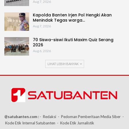
Aug 7, 2026
Kapolda Banten Irjen Pol Hengki Akan
Menindak Tegas warga…
Aug 7, 2026
70 Siswa-siswi Ikuti Maxim Quiz Serang
2026
Aug 6, 2026
LIHAT LEBIH BANYAK
@satubanten.com :
- Redaksi
- Pedoman Pemberitaan Media Siber
-
Kode Etik Internal Satubanten
- Kode Etik Jurnalistik