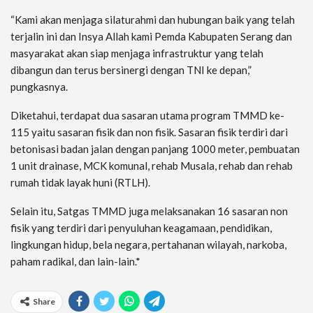
“Kami akan menjaga silaturahmi dan hubungan baik yang telah
terjalin ini dan Insya Allah kami Pemda Kabupaten Serang dan
masyarakat akan siap menjaga infrastruktur yang telah
dibangun dan terus bersinergi dengan TNI ke depan,”
pungkasnya.
Diketahui, terdapat dua sasaran utama program TMMD ke-
115 yaitu sasaran fisik dan non fisik. Sasaran fisik terdiri dari
betonisasi badan jalan dengan panjang 1000 meter, pembuatan
1 unit drainase, MCK komunal, rehab Musala, rehab dan rehab
rumah tidak layak huni (RTLH).
Selain itu, Satgas TMMD juga melaksanakan 16 sasaran non
fisik yang terdiri dari penyuluhan keagamaan, pendidikan,
lingkungan hidup, bela negara, pertahanan wilayah, narkoba,
paham radikal, dan lain-lain.*
Share