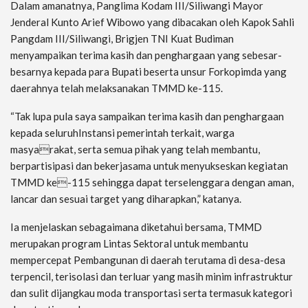
Dalam amanatnya, Panglima Kodam III/Siliwangi Mayor
Jenderal Kunto Arief Wibowo yang dibacakan oleh Kapok Sahli
Pangdam III/Siliwangi, Brigjen TNI Kuat Budiman
menyampaikan terima kasih dan penghargaan yang sebesar-
besarnya kepada para Bupati beserta unsur Forkopimda yang
daerahnya telah melaksanakan TMMD ke-115.
“Tak lupa pula saya sampaikan terima kasih dan penghargaan
kepada seluruhInstansi pemerintah terkait, warga
masyarakat, serta semua pihak yang telah membantu,
berpartisipasi dan bekerjasama untuk menyukseskan kegiatan
TMMD ke-115 sehingga dapat terselenggara dengan aman,
lancar dan sesuai target yang diharapkan,” katanya.
Ia menjelaskan sebagaimana diketahui bersama, TMMD
merupakan program Lintas Sektoral untuk membantu
mempercepat Pembangunan di daerah terutama di desa-desa
terpencil, terisolasi dan terluar yang masih minim infrastruktur
dan sulit dijangkau moda transportasi serta termasuk kategori