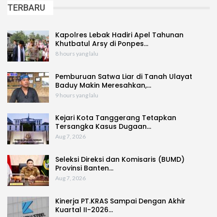
TERBARU
Kapolres Lebak Hadiri Apel Tahunan
Khutbatul Arsy di Ponpes…
8 hours yang lalu
Pemburuan Satwa Liar di Tanah Ulayat
Baduy Makin Meresahkan,…
9 hours yang lalu
Kejari Kota Tanggerang Tetapkan
Tersangka Kasus Dugaan…
Aug 7, 2026
Seleksi Direksi dan Komisaris (BUMD)
Provinsi Banten…
Aug 7, 2026
Kinerja PT.KRAS Sampai Dengan Akhir
Kuartal II-2026…