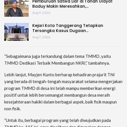
Pemburuan Satwa Liar di Tanah Ulayat
Baduy Makin Meresahkan,…
Aug 9, 2026
Kejari Kota Tanggerang Tetapkan
Tersangka Kasus Dugaan…
Aug 7, 2026
“Sebagaimana juga terkandung dalam tema TMMD, yaitu
TMMD Dedikasi Terbaik Membangun NKRI,” tambahnya.
Lebih lanjut, Mayjen Kunto berharap kehadiran prajurit TNI
yang berada di tengah-tengah masyarakat selama mengerjakan
program TMMD di desa ini telah mampu memberikan energi
positif untuk lebih bersemangat membangun desa meraih
kesejahteraan hakiki dalam berbagai aspek, baik fisik maupun
non fisik.
“Untuk itu, berbagai program yang telah diwujudkan pada