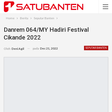
Home
Berita
Seputar Banten
Danrem 064/MY Hadiri Festival
Cikande 2022
pada
Dec 21, 2022
SEPUTAR BANTEN
Oleh
Deni Agil