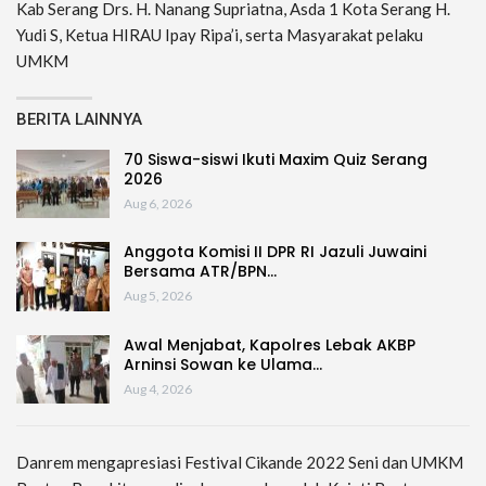
Kab Serang Drs. H. Nanang Supriatna, Asda 1 Kota Serang H.
Yudi S, Ketua HIRAU Ipay Ripa’i, serta Masyarakat pelaku
UMKM
BERITA LAINNYA
70 Siswa-siswi Ikuti Maxim Quiz Serang
2026
Aug 6, 2026
Anggota Komisi II DPR RI Jazuli Juwaini
Bersama ATR/BPN…
Aug 5, 2026
Awal Menjabat, Kapolres Lebak AKBP
Arninsi Sowan ke Ulama…
Aug 4, 2026
Danrem mengapresiasi Festival Cikande 2022 Seni dan UMKM