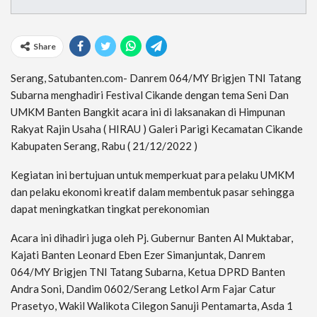
Share
Serang, Satubanten.com- Danrem 064/MY Brigjen TNI Tatang
Subarna menghadiri Festival Cikande dengan tema Seni Dan
UMKM Banten Bangkit acara ini di laksanakan di Himpunan
Rakyat Rajin Usaha ( HIRAU ) Galeri Parigi Kecamatan Cikande
Kabupaten Serang, Rabu ( 21/12/2022 )
Kegiatan ini bertujuan untuk memperkuat para pelaku UMKM
dan pelaku ekonomi kreatif dalam membentuk pasar sehingga
dapat meningkatkan tingkat perekonomian
Acara ini dihadiri juga oleh Pj. Gubernur Banten Al Muktabar,
Kajati Banten Leonard Eben Ezer Simanjuntak, Danrem
064/MY Brigjen TNI Tatang Subarna, Ketua DPRD Banten
Andra Soni, Dandim 0602/Serang Letkol Arm Fajar Catur
Prasetyo, Wakil Walikota Cilegon Sanuji Pentamarta, Asda 1