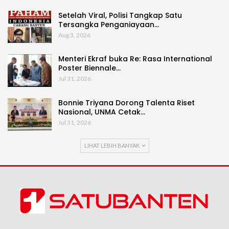
Setelah Viral, Polisi Tangkap Satu
Tersangka Penganiayaan…
Aug 3, 2026
Menteri Ekraf buka Re: Rasa International
Poster Biennale…
Jul 31, 2026
Bonnie Triyana Dorong Talenta Riset
Nasional, UNMA Cetak…
Jul 31, 2026
LIHAT LEBIH BANYAK