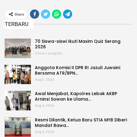
Share
TERBARU
70 Siswa-siswi Ikuti Maxim Quiz Serang
2026
2 hours yang lalu
Anggota Komisi II DPR RI Jazuli Juwaini
Bersama ATR/BPN…
Aug 5, 2026
Awal Menjabat, Kapolres Lebak AKBP
Arninsi Sowan ke Ulama…
Aug 4, 2026
Resmi Dilantik, Ketua Baru STIA MYB Diberi
Mandat Bawa…
Aug 4, 2026