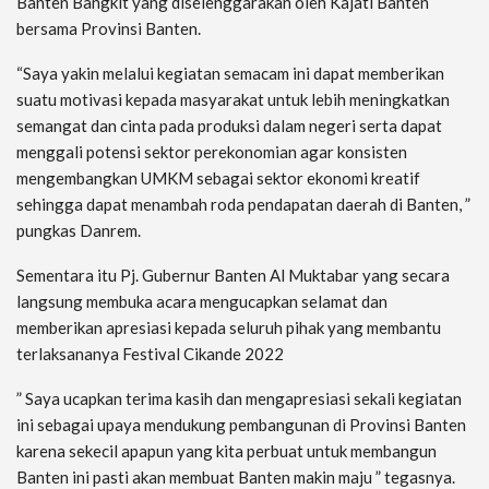
Banten Bangkit yang diselenggarakan oleh Kajati Banten
bersama Provinsi Banten.
“Saya yakin melalui kegiatan semacam ini dapat memberikan
suatu motivasi kepada masyarakat untuk lebih meningkatkan
semangat dan cinta pada produksi dalam negeri serta dapat
menggali potensi sektor perekonomian agar konsisten
mengembangkan UMKM sebagai sektor ekonomi kreatif
sehingga dapat menambah roda pendapatan daerah di Banten, ”
pungkas Danrem.
Sementara itu Pj. Gubernur Banten Al Muktabar yang secara
langsung membuka acara mengucapkan selamat dan
memberikan apresiasi kepada seluruh pihak yang membantu
terlaksananya Festival Cikande 2022
” Saya ucapkan terima kasih dan mengapresiasi sekali kegiatan
ini sebagai upaya mendukung pembangunan di Provinsi Banten
karena sekecil apapun yang kita perbuat untuk membangun
Banten ini pasti akan membuat Banten makin maju ” tegasnya.