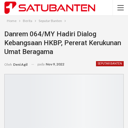
Home
Berita
Seputar Banten
Danrem 064/MY Hadiri Dialog
Kebangsaan HKBP, Pererat Kerukunan
Umat Beragama
pada
Nov 9, 2022
SEPUTAR BANTEN
Oleh
Deni Agil