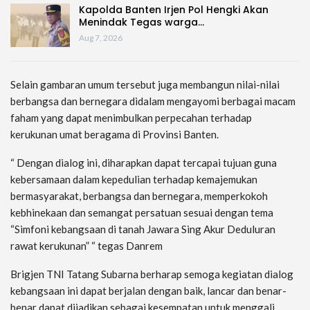
Kapolda Banten Irjen Pol Hengki Akan
Menindak Tegas warga…
Aug 7, 2026
Selain gambaran umum tersebut juga membangun nilai-nilai
berbangsa dan bernegara didalam mengayomi berbagai macam
faham yang dapat menimbulkan perpecahan terhadap
kerukunan umat beragama di Provinsi Banten.
“ Dengan dialog ini, diharapkan dapat tercapai tujuan guna
kebersamaan dalam kepedulian terhadap kemajemukan
bermasyarakat, berbangsa dan bernegara, memperkokoh
kebhinekaan dan semangat persatuan sesuai dengan tema
“Simfoni kebangsaan di tanah Jawara Sing Akur Deduluran
rawat kerukunan” “ tegas Danrem
Brigjen TNI Tatang Subarna berharap semoga kegiatan dialog
kebangsaan ini dapat berjalan dengan baik, lancar dan benar-
benar dapat dijadikan sebagai kesempatan untuk menggali