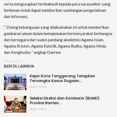
serta mengucapkan terimakasih kepada para narasumber yang
berkenan untuk dapat memberikan sumbangan pengetahuan
dan informasi.
“ Dialog kebangsaan yang dilaksanakan ini untuk memberikan
gambaran umum dalam kemajemukan bermasyarakat berbangsa
dan bernegara dari sudut pandang akademisi Agama Islam,
Agama Kristen, Agama Katolik, Agama Budha, Agama Hindu
dan Konghuzhu “ ungkap Danrem
BERITA LAINNYA
Kejari Kota Tanggerang Tetapkan
Tersangka Kasus Dugaan…
Aug 7, 2026
Seleksi Direksi dan Komisaris (BUMD)
Provinsi Banten…
Aug 7, 2026