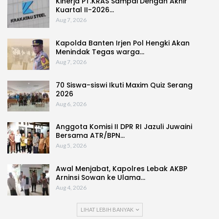
Kinerja PT.KRAS Sampai Dengan Akhir
Kuartal II-2026…
Aug 7, 2026
Kapolda Banten Irjen Pol Hengki Akan
Menindak Tegas warga…
Aug 7, 2026
70 Siswa-siswi Ikuti Maxim Quiz Serang
2026
Aug 6, 2026
Anggota Komisi II DPR RI Jazuli Juwaini
Bersama ATR/BPN…
Aug 5, 2026
Awal Menjabat, Kapolres Lebak AKBP
Arninsi Sowan ke Ulama…
Aug 4, 2026
LIHAT LEBIH BANYAK