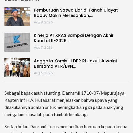
Pemburuan Satwa Liar di Tanah Ulayat
Baduy Makin Meresahkan,…
Aug 9, 2026
Kinerja PT.KRAS Sampai Dengan Akhir
Kuartal II-2026…
Aug 7, 2026
Anggota Komisi II DPR RI Jazuli Juwaini
Bersama ATR/BPN…
Aug 5, 2026
Sebagai bapak asuh stunting, Danramil 1710-07/Mapurujaya,
Kapten Inf H.A. Hutabarat menjelaskan bahwa upaya yang
dilakukannya adalah untuk meningkatkan gizi pada anak yang
mengalami masalah pada tumbuh kembang.
Setiap bulan Danramil terus memberikan bantuan kepada kedua