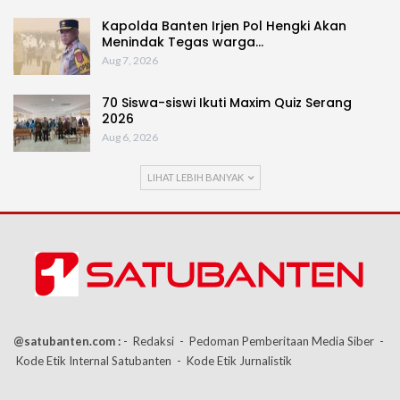
Kapolda Banten Irjen Pol Hengki Akan
Menindak Tegas warga…
Aug 7, 2026
70 Siswa-siswi Ikuti Maxim Quiz Serang
2026
Aug 6, 2026
LIHAT LEBIH BANYAK
@satubanten.com :
- Redaksi
- Pedoman Pemberitaan Media Siber
-
Kode Etik Internal Satubanten
- Kode Etik Jurnalistik