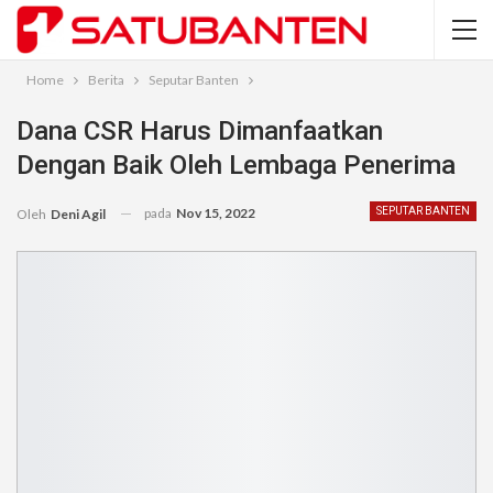
Home
Berita
Seputar Banten
Dana CSR Harus Dimanfaatkan
Dengan Baik Oleh Lembaga Penerima
pada
Nov 15, 2022
SEPUTAR BANTEN
Oleh
Deni Agil