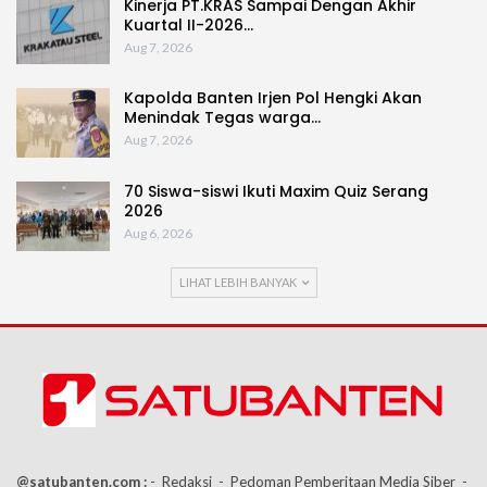
Kinerja PT.KRAS Sampai Dengan Akhir
Kuartal II-2026…
Aug 7, 2026
Kapolda Banten Irjen Pol Hengki Akan
Menindak Tegas warga…
Aug 7, 2026
70 Siswa-siswi Ikuti Maxim Quiz Serang
2026
Aug 6, 2026
LIHAT LEBIH BANYAK
@satubanten.com :
- Redaksi
- Pedoman Pemberitaan Media Siber
-