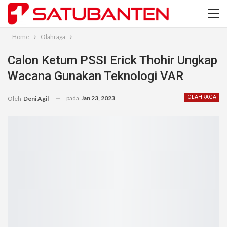
Home
Olahraga
Calon Ketum PSSI Erick Thohir Ungkap
Wacana Gunakan Teknologi VAR
pada
Jan 23, 2023
OLAHRAGA
Oleh
Deni Agil