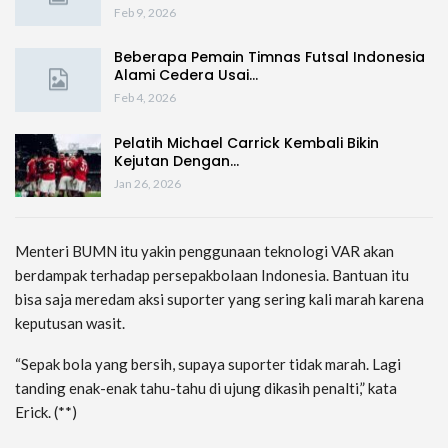
Feb 9, 2026
Beberapa Pemain Timnas Futsal Indonesia
Alami Cedera Usai…
Feb 4, 2026
Pelatih Michael Carrick Kembali Bikin
Kejutan Dengan…
Jan 26, 2026
Menteri BUMN itu yakin penggunaan teknologi VAR akan
berdampak terhadap persepakbolaan Indonesia. Bantuan itu
bisa saja meredam aksi suporter yang sering kali marah karena
keputusan wasit.
“Sepak bola yang bersih, supaya suporter tidak marah. Lagi
tanding enak-enak tahu-tahu di ujung dikasih penalti,” kata
Erick. (**)