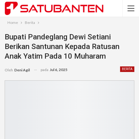
Home
Berita
Bupati Pandeglang Dewi Setiani
Berikan Santunan Kepada Ratusan
Anak Yatim Pada 10 Muharam
pada
Jul 6, 2025
BERITA
Oleh
Deni Agil