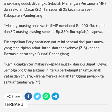
anak yang duduk di bangku Sekolah Menengah Pertama (SMP)
dan Sekolah Dasar (SD), tersebar di 35 kecamatan se-
Kabupaten Pandeglang.
“Masing-masing anak yatim SMP mendapat Rp.400 ribu rupiah
dan SD masing-masing sebesar Rp.350 ribu rupiah,” ucapnya.
Disampaikan Pery, santunan yatim ini berasal dari para muzaki
yang menitipkan zakat, infaq, dan sedekahnya (ZIS) kepada
Baznas diantaranya Bupati Pandeglang.
“Kami ucapkan terimakasih kepada muzaki dan ibu Bupati Dewi.
Semoga program Baznas ini terus berkelanjutan untuk anak
yatim dan dhuafa, karena mereka adalah tanggung jawab kita
semua,” tandasnya.(**)
Share
TERBARU