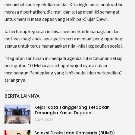
menumbuhkan kepedulian sosial. Kita ingin anak-anak yatim
merasa diperhatikan, dicintai, dan tetap memiliki semangat
untuk meraih masa depan yang lebih baik,” ujar Dewi.
Ia berharap kegiatan ini bisa memberikan kebahagiaan dan
motivasi bagi anak-anak yatim serta menjadi pengingat bagi
semua untuk terus menanamkan nilai-nilai kepedulian sosial.
“Kegiatan santunan ini menjadi agenda rutin tahunan setiap
peringatan 10 Muharam sebagai wujud nyata dalam
membangun Pandeglang yang lebih peduli dan berkeadilan,”
terangnya.
BERITA LAINNYA
Kejari Kota Tanggerang Tetapkan
Tersangka Kasus Dugaan…
Aug 7, 2026
Seleksi Direksi dan Komisaris (BUMD)