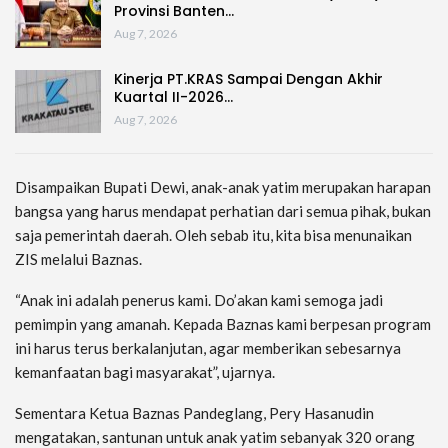
Provinsi Banten…
Aug 7, 2026
Kinerja PT.KRAS Sampai Dengan Akhir
Kuartal II-2026…
Aug 7, 2026
Disampaikan Bupati Dewi, anak-anak yatim merupakan harapan
bangsa yang harus mendapat perhatian dari semua pihak, bukan
saja pemerintah daerah. Oleh sebab itu, kita bisa menunaikan
ZIS melalui Baznas.
“Anak ini adalah penerus kami. Do’akan kami semoga jadi
pemimpin yang amanah. Kepada Baznas kami berpesan program
ini harus terus berkalanjutan, agar memberikan sebesarnya
kemanfaatan bagi masyarakat”, ujarnya.
Sementara Ketua Baznas Pandeglang, Pery Hasanudin
mengatakan, santunan untuk anak yatim sebanyak 320 orang