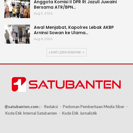
Anggota Komisi II DPR RI Jazuli Juwaini
Bersama ATR/BPN…
Aug 5, 2026
Awal Menjabat, Kapolres Lebak AKBP
Arninsi Sowan ke Ulama…
Aug 4, 2026
LIHAT LEBIH BANYAK
@satubanten.com :
- Redaksi
- Pedoman Pemberitaan Media Siber
-
Kode Etik Internal Satubanten
- Kode Etik Jurnalistik