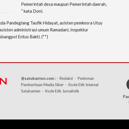
Pemerintah desa maupun Pemerintah daerah,
“ kata Doni.
ekda Pandeglang Taufik Hidayat, asisten pemkesra Utuy
 asisten administrasi umum Ramadani, Inspektur
bangpol Entus Bakti. (**)
@satubanten.com :
- Redaksi
- Pedoman
Pemberitaan Media Siber
- Kode Etik Internal
Satubanten
- Kode Etik Jurnalistik
Fa