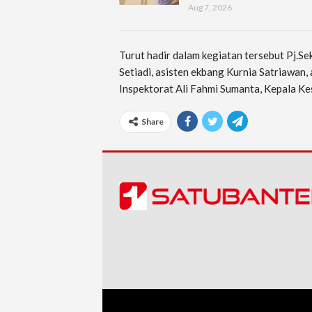
Aug 7, 2026
Turut hadir dalam kegiatan tersebut Pj.S
Setiadi, asisten ekbang Kurnia Satriawan,
Inspektorat Ali Fahmi Sumanta, Kepala Kes
Share