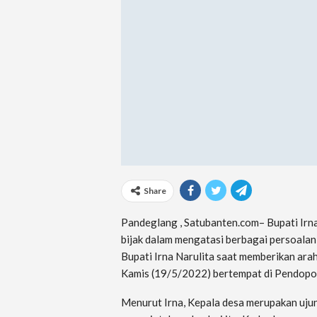
Share
Pandeglang , Satubanten.com– Bupati Irn
bijak dalam mengatasi berbagai persoalan
Bupati Irna Narulita saat memberikan arah
Kamis (19/5/2022) bertempat di Pendopo
Menurut Irna, Kepala desa merupakan u