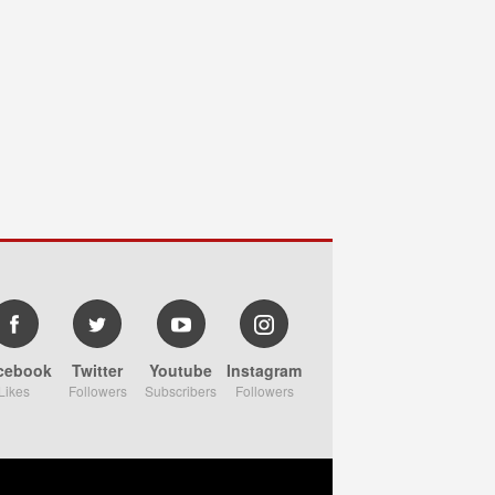
cebook
Twitter
Youtube
Instagram
Likes
Followers
Subscribers
Followers