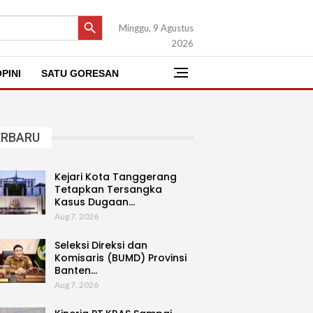
SEARCH BUTTON
Minggu, 9 Agustus
2026
PINI
SATU GORESAN
ERBARU
Kejari Kota Tanggerang
Tetapkan Tersangka
Kasus Dugaan…
Aug 7, 2026
Seleksi Direksi dan
Komisaris (BUMD) Provinsi
Banten…
Aug 7, 2026