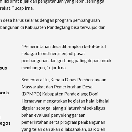
iliki sifat bijak dan pengetahuan yang lebih, sehingga
kat, “ ucap Irna.
nan desa harus selaras dengan program pembangunan
mbangunan di Kabupaten Pandeglang bisa terwujud dan
“Pemerintahan desa diharapkan betul-betul
sebagai frontliner, menjadi pusat
pembangunan dan gerbang paling depan untuk
membangun, “ ujar Irna.
sus
Sementara itu, Kepala Dinas Pemberdayaan
Masyarakat dan Pemerintahan Desa
saris
(DPMPD) Kabupaten Pandeglang Doni
…
Hermawan mengatakan kegiatan halal bihalal
digelar sebagai ajang silaturahmi sekaligus
bahan evaluasi penyelenggaraan
l
pemerintahan serta program pembangunan
Tegas
yang telah dan akan dilaksanakan, baik oleh