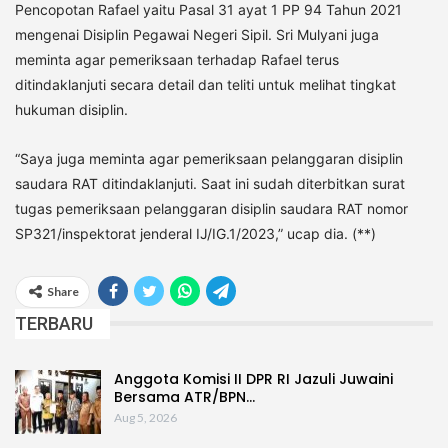
Pencopotan Rafael yaitu Pasal 31 ayat 1 PP 94 Tahun 2021
mengenai Disiplin Pegawai Negeri Sipil. Sri Mulyani juga
meminta agar pemeriksaan terhadap Rafael terus
ditindaklanjuti secara detail dan teliti untuk melihat tingkat
hukuman disiplin.
“Saya juga meminta agar pemeriksaan pelanggaran disiplin
saudara RAT ditindaklanjuti. Saat ini sudah diterbitkan surat
tugas pemeriksaan pelanggaran disiplin saudara RAT nomor
SP321/inspektorat jenderal IJ/IG.1/2023,” ucap dia. (**)
Share
TERBARU
Anggota Komisi II DPR RI Jazuli Juwaini
Bersama ATR/BPN…
Aug 5, 2026