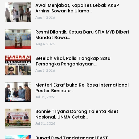
Awal Menjabat, Kapolres Lebak AKBP
Arninsi Sowan ke Ulama…
Aug 4, 2026
Resmi Dilantik, Ketua Baru STIA MYB Diberi
Mandat Bawa…
Aug 4, 2026
Setelah Viral, Polisi Tangkap Satu
Tersangka Penganiayaan…
Aug 3, 2026
Menteri Ekraf buka Re: Rasa International
Poster Biennale…
Jul 31, 2026
Bonnie Triyana Dorong Talenta Riset
Nasional, UNMA Cetak…
Jul 31, 2026
Bupati Dewi Tandatangani BAST