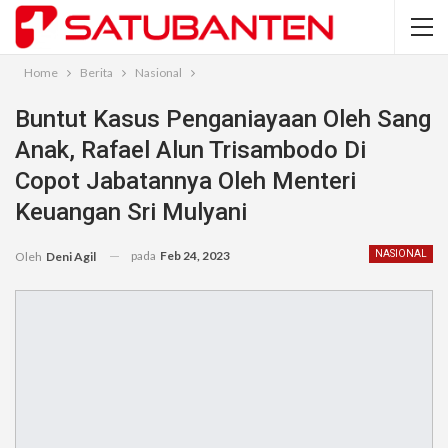
Home
Berita
Nasional
Buntut Kasus Penganiayaan Oleh Sang
Anak, Rafael Alun Trisambodo Di
Copot Jabatannya Oleh Menteri
Keuangan Sri Mulyani
pada
Feb 24, 2023
NASIONAL
Oleh
Deni Agil