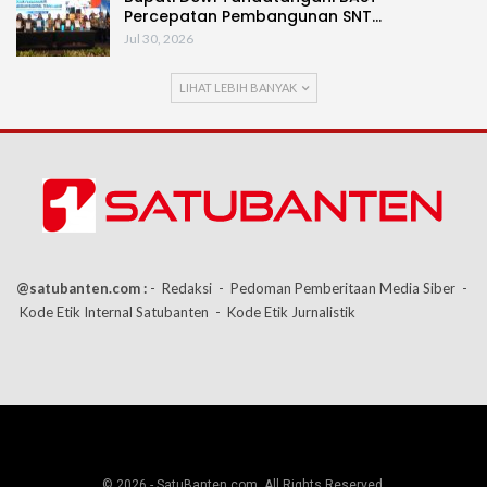
Percepatan Pembangunan SNT…
Jul 30, 2026
LIHAT LEBIH BANYAK
@satubanten.com :
- Redaksi
- Pedoman Pemberitaan Media Siber
-
Kode Etik Internal Satubanten
- Kode Etik Jurnalistik
© 2026 - SatuBanten.com. All Rights Reserved.