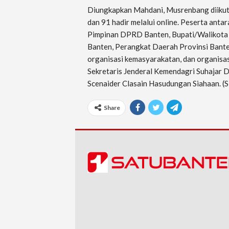
Diungkapkan Mahdani, Musrenbang diikuti
dan 91 hadir melalui online. Peserta antar
Pimpinan DPRD Banten, Bupati/Walikota 
Banten, Perangkat Daerah Provinsi Banten
organisasi kemasyarakatan, dan organisas
Sekretaris Jenderal Kemendagri Suhajar
Scenaider Clasain Hasudungan Siahaan. (
Share