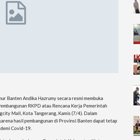
nur Banten Andika Hazrumy secara resmi membuka
embangunan RKPD atau Rencana Kerja Pemerintah
city Mall, Kota Tangerang, Kamis (7/4). Dalam
arena hasil pembangunan di Provinsi Banten dapat tetap
ndemi Covid-19.