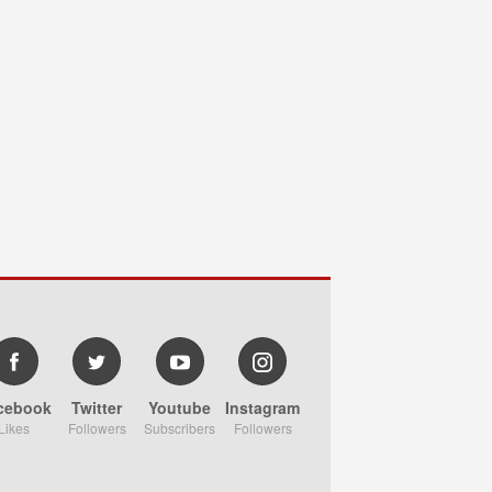
cebook
Twitter
Youtube
Instagram
Likes
Followers
Subscribers
Followers