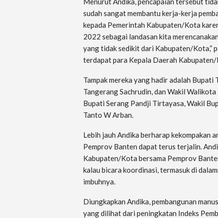
Menurut Andika, pencapaian tersebut tid
sudah sangat membantu kerja-kerja pemba
kepada Pemerintah Kabupaten/Kota kare
2022 sebagai landasan kita merencanakan 
yang tidak sedikit dari Kabupaten/Kota,”
terdapat para Kepala Daerah Kabupaten/
Tampak mereka yang hadir adalah Bupati 
Tangerang Sachrudin, dan Wakil Walikota 
Bupati Serang Pandji Tirtayasa, Wakil Bu
Tanto W Arban.
Lebih jauh Andika berharap kekompakan 
Pemprov Banten dapat terus terjalin. And
Kabupaten/Kota bersama Pemprov Banten k
kalau bicara koordinasi, termasuk di dala
imbuhnya.
Diungkapkan Andika, pembangunan manusia
yang dilihat dari peningkatan Indeks Pe