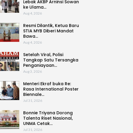
Lebak AKBP Arninsi Sowan
ke Ulama…
Aug 4, 2026
Resmi Dilantik, Ketua Baru
STIA MYB Diberi Mandat
Bawa…
Aug 4, 2026
Setelah Viral, Polisi
Tangkap Satu Tersangka
Penganiayaan…
Aug 3, 2026
Menteri Ekraf buka Re:
Rasa International Poster
Biennale…
Jul 31, 2026
Bonnie Triyana Dorong
Talenta Riset Nasional,
UNMA Cetak…
Jul 31, 2026