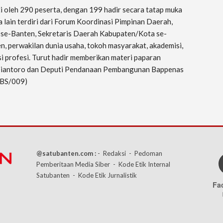
 oleh 290 peserta, dengan 199 hadir secara tatap muka
a lain terdiri dari Forum Koordinasi Pimpinan Daerah,
se-Banten, Sekretaris Daerah Kabupaten/Kota se-
, perwakilan dunia usaha, tokoh masyarakat, akademisi,
i profesi. Turut hadir memberikan materi paparan
 Diantoro dan Deputi Pendanaan Pembangunan Bappenas
SBS/009)
@satubanten.com :
- Redaksi
- Pedoman
Pemberitaan Media Siber
- Kode Etik Internal
Satubanten
- Kode Etik Jurnalistik
Fa