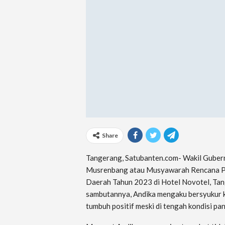
Share
Tangerang, Satubanten.com- Wakil Guber
Musrenbang atau Musyawarah Rencana P
Daerah Tahun 2023 di Hotel Novotel, Tang
sambutannya, Andika mengaku bersyukur k
tumbuh positif meski di tengah kondisi pa