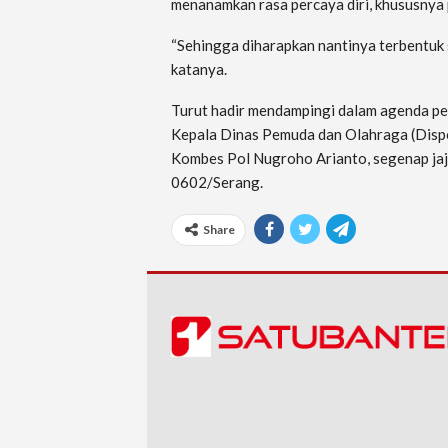
menanamkan rasa percaya diri, khususnya 
“Sehingga diharapkan nantinya terbentuk sa
katanya.
Turut hadir mendampingi dalam agenda pe
Kepala Dinas Pemuda dan Olahraga (Dispo
Kombes Pol Nugroho Arianto, segenap ja
0602/Serang.
Share