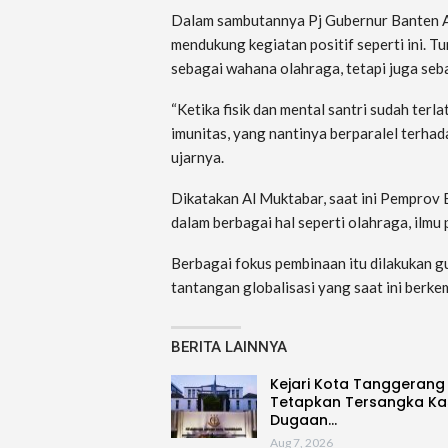
Dalam sambutannya Pj Gubernur Banten 
mendukung kegiatan positif seperti ini. Tu
sebagai wahana olahraga, tetapi juga seba
“Ketika fisik dan mental santri sudah ter
imunitas, yang nantinya berparalel terha
ujarnya.
Dikatakan Al Muktabar, saat ini Pemprov
dalam berbagai hal seperti olahraga, ilmu
Berbagai fokus pembinaan itu dilakukan
tantangan globalisasi yang saat ini berk
BERITA LAINNYA
Kejari Kota Tanggerang
Tetapkan Tersangka Ka
Dugaan…
Aug 7, 2026