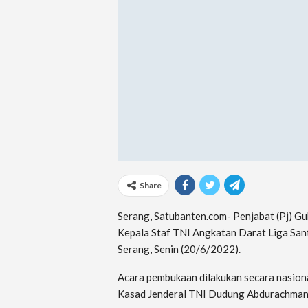
Share
Serang, Satubanten.com- Penjabat (Pj) G
Kepala Staf TNI Angkatan Darat Liga Sant
Serang, Senin (20/6/2022).
Acara pembukaan dilakukan secara nasiona
Kasad Jenderal TNI Dudung Abdurachman 