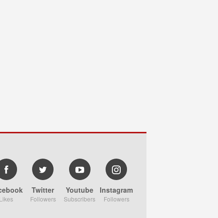
cebook
Twitter
Youtube
Instagram
Likes
Followers
Subscribers
Followers