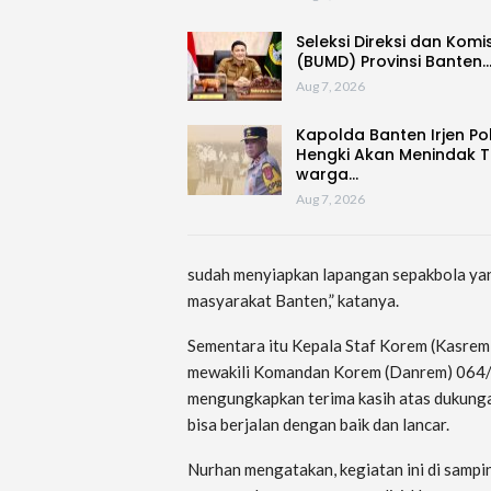
Seleksi Direksi dan Komi
(BUMD) Provinsi Banten
Aug 7, 2026
Kapolda Banten Irjen Po
Hengki Akan Menindak 
warga…
Aug 7, 2026
sudah menyiapkan lapangan sepakbola yang
masyarakat Banten,” katanya.
Sementara itu Kepala Staf Korem (Kasrem
mewakili Komandan Korem (Danrem) 064/
mengungkapkan terima kasih atas dukunga
bisa berjalan dengan baik dan lancar.
Nurhan mengatakan, kegiatan ini di sampi