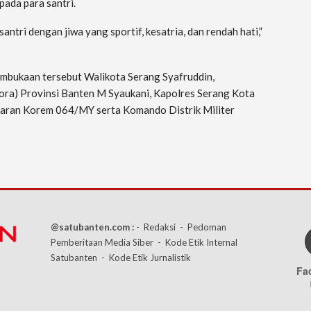
pada para santri.
ntri dengan jiwa yang sportif, kesatria, dan rendah hati,”
mbukaan tersebut Walikota Serang Syafruddin,
ra) Provinsi Banten M Syaukani, Kapolres Serang Kota
jaran Korem 064/MY serta Komando Distrik Militer
@satubanten.com :
- Redaksi
- Pedoman
Pemberitaan Media Siber
- Kode Etik Internal
Satubanten
- Kode Etik Jurnalistik
Fa