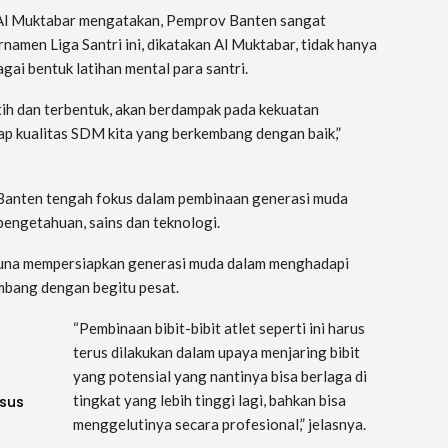
Al Muktabar mengatakan, Pemprov Banten sangat
rnamen Liga Santri ini, dikatakan Al Muktabar, tidak hanya
gai bentuk latihan mental para santri.
latih dan terbentuk, akan berdampak pada kekuatan
dap kualitas SDM kita yang berkembang dengan baik,”
 Banten tengah fokus dalam pembinaan generasi muda
 pengetahuan, sains dan teknologi.
 guna mempersiapkan generasi muda dalam menghadapi
embang dengan begitu pesat.
“Pembinaan bibit-bibit atlet seperti ini harus
terus dilakukan dalam upaya menjaring bibit
yang potensial yang nantinya bisa berlaga di
tingkat yang lebih tinggi lagi, bahkan bisa
sus
menggelutinya secara profesional,” jelasnya.