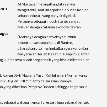
Al Muktabar melanjutkan, kita semua
saris
mengetahui, saat ini sepak bola sudah menjadi
…
sebuah industri yang banyak digeluti.
Perannya sebagai industri tentu sangat
relevan dengan tatanan ekonomi daerah.
l
Tegas
“Makanya dengan banyaknya tumbuh
industrialisasi sepakbola di Banten,
diharapkan bisa meningkatkan perekonomian
masyarakat. Terlebih saat ini Pemprov Banten
 kualitasnya sudah sangat baik yang bisa dinikmati oleh
), Korem 064/Maulana Yusuf Kol Infanteri Nurhan yang
MY Brigjen TNI Yunianto dalam sambutannya
n yang diberikan Pemprov Banten sehingga kegiatan ini
ng sebagai wahana mencari prestasi, juga sebagai bentuk