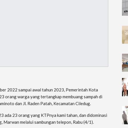
ber 2022 sampai awal tahun 2023, Pemerintah Kota
23 orang warga yang tertangkap membuang sampah di
oaminoto dan Jl. Raden Patah, Kecamatan Ciledug.
3 ada 23 orang yang KTPnya kami tahan, dan didominasi
g, Marwan melalui sambungan telepon, Rabu (4/1).