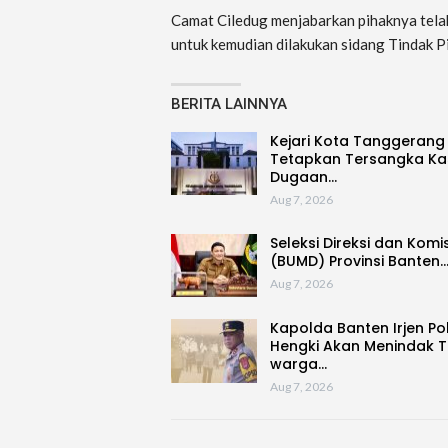
Camat Ciledug menjabarkan pihaknya tela
untuk kemudian dilakukan sidang Tindak Pi
BERITA LAINNYA
Kejari Kota Tanggerang
Tetapkan Tersangka Ka
Dugaan…
Aug 7, 2026
Seleksi Direksi dan Komi
(BUMD) Provinsi Banten
Aug 7, 2026
Kapolda Banten Irjen Po
Hengki Akan Menindak 
warga…
Aug 7, 2026