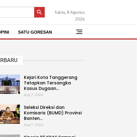
SEARCH BUTTON
Sabtu, 8 Agustus
2026
PINI
SATU GORESAN
ERBARU
Kejari Kota Tanggerang
Tetapkan Tersangka
Kasus Dugaan…
Aug 7, 2026
Seleksi Direksi dan
Komisaris (BUMD) Provinsi
Banten…
Aug 7, 2026