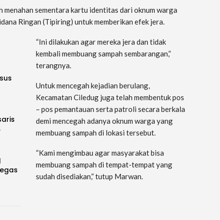
h menahan sementara kartu identitas dari oknum warga
dana Ringan (Tipiring) untuk memberikan efek jera.
“Ini dilakukan agar mereka jera dan tidak
kembali membuang sampah sembarangan,”
terangnya.
sus
Untuk mencegah kejadian berulang,
Kecamatan Ciledug juga telah membentuk pos
– pos pemantauan serta patroli secara berkala
saris
demi mencegah adanya oknum warga yang
…
membuang sampah di lokasi tersebut.
“Kami mengimbau agar masyarakat bisa
l
membuang sampah di tempat-tempat yang
Tegas
sudah disediakan,” tutup Marwan.