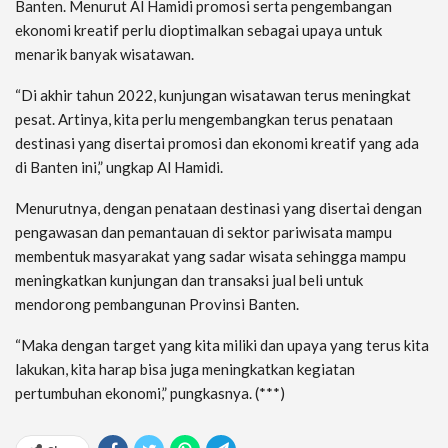
Banten. Menurut Al Hamidi promosi serta pengembangan
ekonomi kreatif perlu dioptimalkan sebagai upaya untuk
menarik banyak wisatawan.
“Di akhir tahun 2022, kunjungan wisatawan terus meningkat
pesat. Artinya, kita perlu mengembangkan terus penataan
destinasi yang disertai promosi dan ekonomi kreatif yang ada
di Banten ini,” ungkap Al Hamidi.
Menurutnya, dengan penataan destinasi yang disertai dengan
pengawasan dan pemantauan di sektor pariwisata mampu
membentuk masyarakat yang sadar wisata sehingga mampu
meningkatkan kunjungan dan transaksi jual beli untuk
mendorong pembangunan Provinsi Banten.
“Maka dengan target yang kita miliki dan upaya yang terus kita
lakukan, kita harap bisa juga meningkatkan kegiatan
pertumbuhan ekonomi,” pungkasnya. (***)