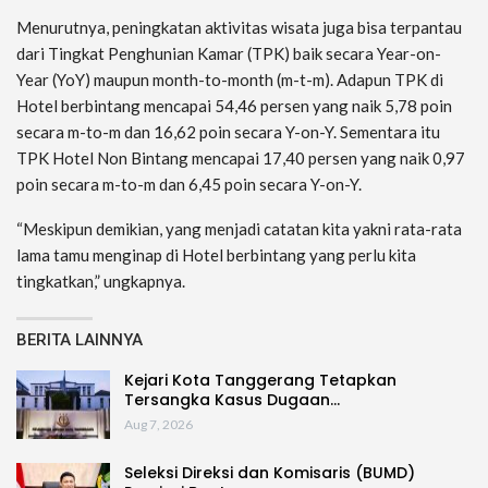
Menurutnya, peningkatan aktivitas wisata juga bisa terpantau
dari Tingkat Penghunian Kamar (TPK) baik secara Year-on-
Year (YoY) maupun month-to-month (m-t-m). Adapun TPK di
Hotel berbintang mencapai 54,46 persen yang naik 5,78 poin
secara m-to-m dan 16,62 poin secara Y-on-Y. Sementara itu
TPK Hotel Non Bintang mencapai 17,40 persen yang naik 0,97
poin secara m-to-m dan 6,45 poin secara Y-on-Y.
“Meskipun demikian, yang menjadi catatan kita yakni rata-rata
lama tamu menginap di Hotel berbintang yang perlu kita
tingkatkan,” ungkapnya.
BERITA LAINNYA
Kejari Kota Tanggerang Tetapkan
Tersangka Kasus Dugaan…
Aug 7, 2026
Seleksi Direksi dan Komisaris (BUMD)