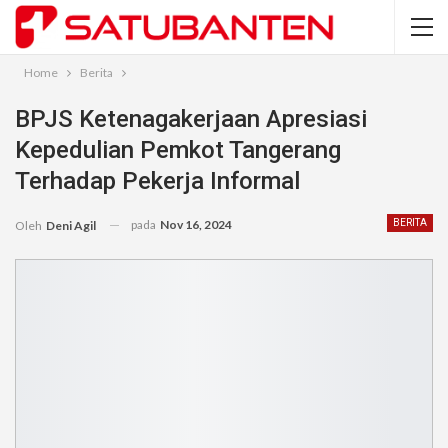
Home
Berita
BPJS Ketenagakerjaan Apresiasi
Kepedulian Pemkot Tangerang
Terhadap Pekerja Informal
pada
Nov 16, 2024
BERITA
Oleh
Deni Agil