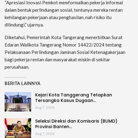
“Apresiasi Inovasi Pemkot memformalkan pekerja informal
dalam bentuk perlindungan sosial, tentunya mereka rentan
kehilangan pekerjaan atau penghasilan, nah risiko itu
dilindungi,” ujarnya.
Diketahui, Pemerintah Kota Tangerang menerbitkan Surat
Edaran Walikota Tangerang Nomor 14422/2024 tentang
Pelaksanaan Perlindungan Jaminan Sosial Ketenagakerjaan
bagi pekerja rentan dan masyarakat miskin di sekitar
perusahaan.
BERITA LAINNYA
Kejari Kota Tanggerang Tetapkan
Tersangka Kasus Dugaan…
Aug 7, 2026
Seleksi Direksi dan Komisaris (BUMD)
Provinsi Banten…
Aug 7, 2026