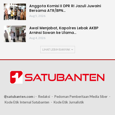
Anggota Komisi II DPR RI Jazuli Juwaini
Bersama ATR/BPN…
Aug 5, 2026
Awal Menjabat, Kapolres Lebak AKBP
Arninsi Sowan ke Ulama…
Aug 4, 2026
LIHAT LEBIH BANYAK
@satubanten.com :
- Redaksi
- Pedoman Pemberitaan Media Siber
-
Kode Etik Internal Satubanten
- Kode Etik Jurnalistik