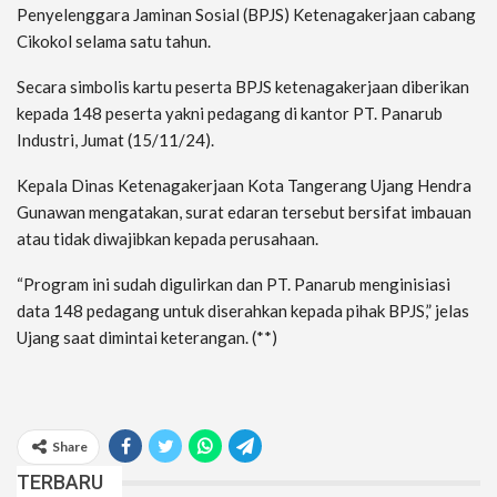
Penyelenggara Jaminan Sosial (BPJS) Ketenagakerjaan cabang
Cikokol selama satu tahun.
Secara simbolis kartu peserta BPJS ketenagakerjaan diberikan
kepada 148 peserta yakni pedagang di kantor PT. Panarub
Industri, Jumat (15/11/24).
Kepala Dinas Ketenagakerjaan Kota Tangerang Ujang Hendra
Gunawan mengatakan, surat edaran tersebut bersifat imbauan
atau tidak diwajibkan kepada perusahaan.
“Program ini sudah digulirkan dan PT. Panarub menginisiasi
data 148 pedagang untuk diserahkan kepada pihak BPJS,” jelas
Ujang saat dimintai keterangan. (**)
Share
TERBARU