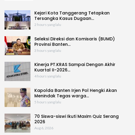
Kejari Kota Tanggerang Tetapkan
Tersangka Kasus Dugaan…
2 hours yang lalu
Seleksi Direksi dan Komisaris (BUMD)
Provinsi Banten…
3 hours yang lalu
Kinerja PT.KRAS Sampai Dengan Akhir
Kuartal II-2026…
4 hours yang lalu
Kapolda Banten Irjen Pol Hengki Akan
Menindak Tegas warga…
5 hours yang lalu
70 Siswa-siswi Ikuti Maxim Quiz Serang
2026
Aug 6, 2026