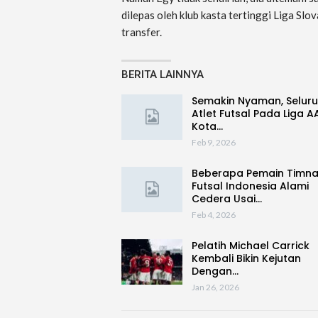
dilepas oleh klub kasta tertinggi Liga Slov
transfer.
BERITA LAINNYA
Semakin Nyaman, Selur
Atlet Futsal Pada Liga A
Kota…
Feb 9, 2026
Beberapa Pemain Timn
Futsal Indonesia Alami
Cedera Usai…
Feb 4, 2026
Pelatih Michael Carrick
Kembali Bikin Kejutan
Dengan…
Jan 26, 2026