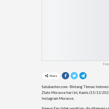
Fot
Share
Satubanten.com- Bintang Timnas Indonesia
Zlate Moravce hari ini, Kamis (15/12/202
Instagram Moravce.
Namun Egy tidak sendirian, dia ditemani s