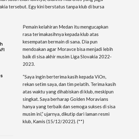
akia tersebut. Egy kini berstatus tanpa klub di bursa
Pemain kelahiran Medan itu mengucapkan
rasa terimakasihnya kepada klub atas
kesempatan bermain di sana. Dia pun
uh
mendoakan agar Moravce bisa menjadi lebih
AFI
baik di sisa akhir musim Liga Slovakia 2022-
2023.
as
“Saya ingin berterima kasih kepada ViOn,
rekan setim saya, dan tim pelatih. Terima kasih
atas waktu yang dihabiskan di klub, meskipun
singkat. Saya berharap Golden Moravians
hanya yang terbaik dan semoga sukses di sisa
musim ini,” ujarnya, dikutip dari laman resmi
klub, Kamis (15/12/2022). (**)