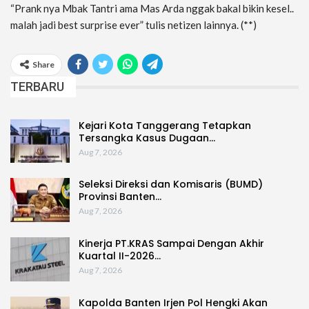
“Prank nya Mbak Tantri ama Mas Arda nggak bakal bikin kesel..
malah jadi best surprise ever” tulis netizen lainnya. (**)
Share
TERBARU
Kejari Kota Tanggerang Tetapkan
Tersangka Kasus Dugaan…
Aug 7, 2026
Seleksi Direksi dan Komisaris (BUMD)
Provinsi Banten…
Aug 7, 2026
Kinerja PT.KRAS Sampai Dengan Akhir
Kuartal II-2026…
Aug 7, 2026
Kapolda Banten Irjen Pol Hengki Akan