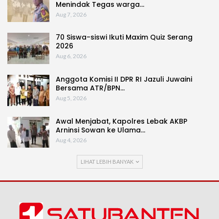
Menindak Tegas warga…
Aug 7, 2026
70 Siswa-siswi Ikuti Maxim Quiz Serang
2026
Aug 6, 2026
Anggota Komisi II DPR RI Jazuli Juwaini
Bersama ATR/BPN…
Aug 5, 2026
Awal Menjabat, Kapolres Lebak AKBP
Arninsi Sowan ke Ulama…
Aug 4, 2026
LIHAT LEBIH BANYAK