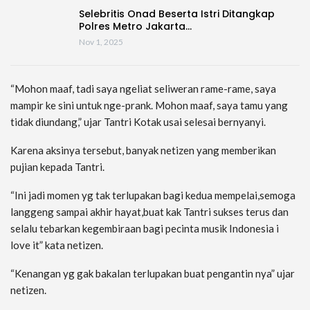
Selebritis Onad Beserta Istri Ditangkap
Polres Metro Jakarta…
Nov 1, 2025
“Mohon maaf, tadi saya ngeliat seliweran rame-rame, saya
mampir ke sini untuk nge-prank. Mohon maaf, saya tamu yang
tidak diundang,” ujar Tantri Kotak usai selesai bernyanyi.
Karena aksinya tersebut, banyak netizen yang memberikan
pujian kepada Tantri.
“Ini jadi momen yg tak terlupakan bagi kedua mempelai,semoga
langgeng sampai akhir hayat,buat kak Tantri sukses terus dan
selalu tebarkan kegembiraan bagi pecinta musik Indonesia i
love it” kata netizen.
“Kenangan yg gak bakalan terlupakan buat pengantin nya” ujar
netizen.