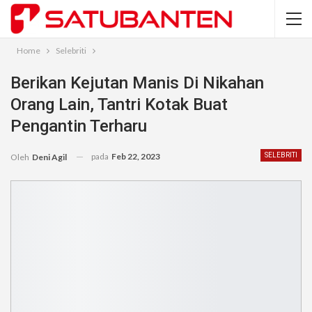
Home
Selebriti
Berikan Kejutan Manis Di Nikahan
Orang Lain, Tantri Kotak Buat
Pengantin Terharu
pada
Feb 22, 2023
SELEBRITI
Oleh
Deni Agil