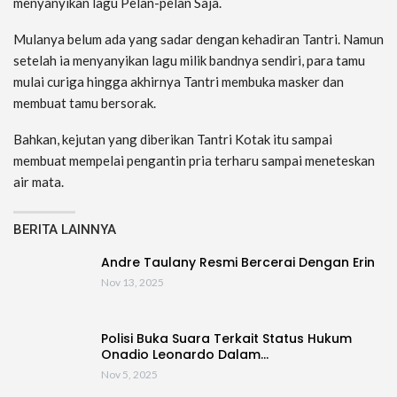
menyanyikan lagu Pelan-pelan Saja.
Mulanya belum ada yang sadar dengan kehadiran Tantri. Namun
setelah ia menyanyikan lagu milik bandnya sendiri, para tamu
mulai curiga hingga akhirnya Tantri membuka masker dan
membuat tamu bersorak.
Bahkan, kejutan yang diberikan Tantri Kotak itu sampai
membuat mempelai pengantin pria terharu sampai meneteskan
air mata.
BERITA LAINNYA
Andre Taulany Resmi Bercerai Dengan Erin
Nov 13, 2025
Polisi Buka Suara Terkait Status Hukum
Onadio Leonardo Dalam…
Nov 5, 2025