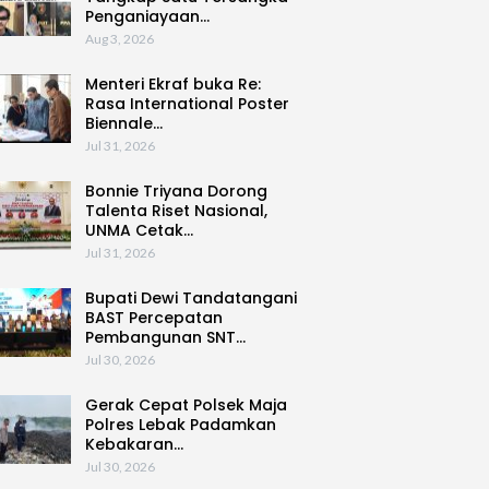
Penganiayaan…
Aug 3, 2026
Menteri Ekraf buka Re:
Rasa International Poster
Biennale…
Jul 31, 2026
Bonnie Triyana Dorong
Talenta Riset Nasional,
UNMA Cetak…
Jul 31, 2026
Bupati Dewi Tandatangani
BAST Percepatan
Pembangunan SNT…
Jul 30, 2026
Gerak Cepat Polsek Maja
Polres Lebak Padamkan
Kebakaran…
Jul 30, 2026