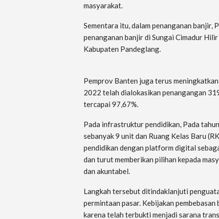
masyarakat.
Sementara itu, dalam penanganan banjir,
penanganan banjir di Sungai Cimadur Hili
Kabupaten Pandeglang.
Pemprov Banten juga terus meningkatkan 
2022 telah dialokasikan penangangan 319 R
tercapai 97,67%.
Pada infrastruktur pendidikan, Pada tah
sebanyak 9 unit dan Ruang Kelas Baru (RK
pendidikan dengan platform digital sebaga
dan turut memberikan pilihan kepada mas
dan akuntabel.
Langkah tersebut ditindaklanjuti penguat
permintaan pasar. Kebijakan pembebasan b
karena telah terbukti menjadi sarana tran