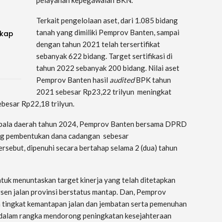
Terkait pengelolaan aset, dari 1.085 bidang
tanah yang dimiliki Pemprov Banten, sampai
gkap
dengan tahun 2021 telah tersertifikat
sebanyak 622 bidang. Target sertifikasi di
tahun 2022 sebanyak 200 bidang. Nilai aset
Pemprov Banten hasil
audited
BPK tahun
2021 sebesar Rp23,22 trilyun meningkat
ebesar Rp22,18 trilyun.
epala daerah tahun 2024, Pemprov Banten bersama DPRD
ng pembentukan dana cadangan sebesar
sebut, dipenuhi secara bertahap selama 2 (dua) tahun
tuk menuntaskan target kinerja yang telah ditetapkan
sen jalan provinsi berstatus mantap. Dan, Pemprov
 tingkat kemantapan jalan dan jembatan serta pemenuhan
ini dalam rangka mendorong peningkatan kesejahteraan