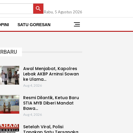
SEARCH BUTTON
Rabu, 5 Agustus 2026
PINI
SATU GORESAN
ERBARU
Awal Menjabat, Kapolres
Lebak AKBP Arninsi Sowan
ke Ulama…
Aug 4, 2026
Resmi Dilantik, Ketua Baru
STIA MYB Diberi Mandat
Bawa…
Aug 4, 2026
Setelah Viral, Polisi
Tangkap Satu Tersangka