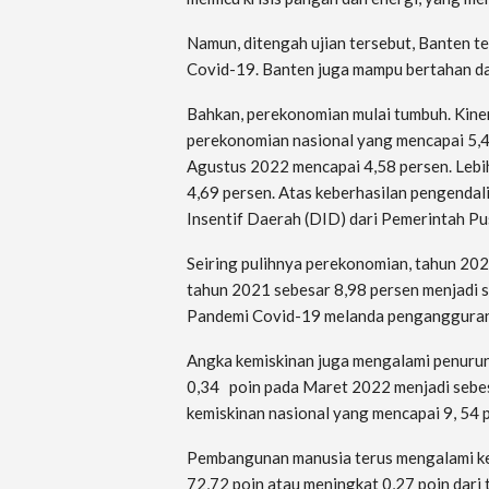
Namun, ditengah ujian tersebut, Banten 
Covid-19. Banten juga mampu bertahan dari
Bahkan, perekonomian mulai tumbuh. Kine
perekonomian nasional yang mencapai 5,44 
Agustus 2022 mencapai 4,58 persen. Lebih
4,69 persen. Atas keberhasilan pengendal
Insentif Daerah (DID) dari Pemerintah Pus
Seiring pulihnya perekonomian, tahun 20
tahun 2021 sebesar 8,98 persen menjadi s
Pandemi Covid-19 melanda pengangguran 
Angka kemiskinan juga mengalami penuru
0,34 poin pada Maret 2022 menjadi sebesar
kemiskinan nasional yang mencapai 9, 54 
Pembangunan manusia terus mengalami k
72,72 poin atau meningkat 0,27 poin dari