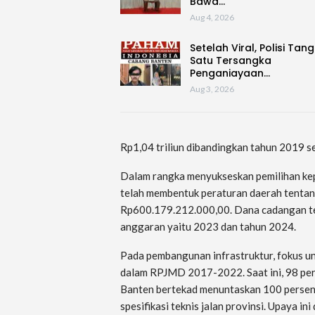
Bawa…
Aug 4, 2026
Setelah Viral, Polisi Tan
Satu Tersangka
Penganiayaan…
Aug 3, 2026
Rp1,04 triliun dibandingkan tahun 2019 s
Dalam rangka menyukseskan pemilihan k
telah membentuk peraturan daerah tenta
Rp600.179.212.000,00. Dana cadangan ter
anggaran yaitu 2023 dan tahun 2024.
Pada pembangunan infrastruktur, fokus un
dalam RPJMD 2017-2022. Saat ini, 98 per
Banten bertekad menuntaskan 100 persen
spesifikasi teknis jalan provinsi. Upaya 