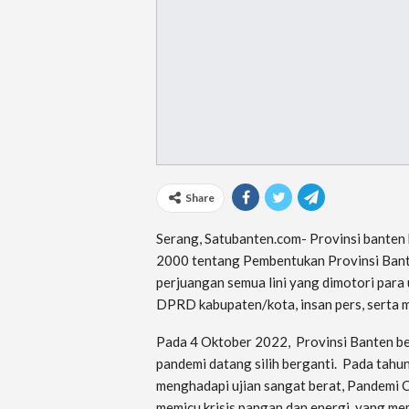
Share
Serang, Satubanten.com- Provinsi banten
2000 tentang Pembentukan Provinsi Bant
perjuangan semua lini yang dimotori para
DPRD kabupaten/kota, insan pers, serta 
Pada 4 Oktober 2022, Provinsi Banten beru
pandemi datang silih berganti. Pada tah
menghadapi ujian sangat berat, Pandemi Co
memicu krisis pangan dan energi, yang me