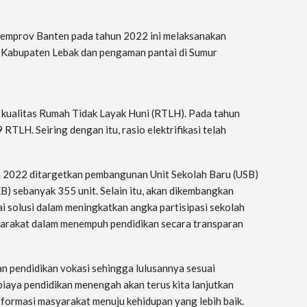
 Pemprov Banten pada tahun 2022 ini melaksanakan
r Kabupaten Lebak dan pengaman pantai di Sumur
kualitas Rumah Tidak Layak Huni (RTLH). Pada tahun
TLH. Seiring dengan itu, rasio elektrifikasi telah
un 2022 ditargetkan pembangunan Unit Sekolah Baru (USB)
B) sebanyak 355 unit. Selain itu, akan dikembangkan
i solusi dalam meningkatkan angka partisipasi sekolah
yarakat dalam menempuh pendidikan secara transparan
an pendidikan vokasi sehingga lulusannya sesuai
iaya pendidikan menengah akan terus kita lanjutkan
sformasi masyarakat menuju kehidupan yang lebih baik.