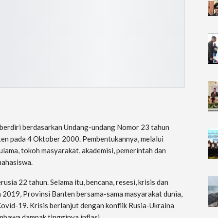
 berdiri berdasarkan Undang-undang Nomor 23 tahun
en pada 4 Oktober 2000. Pembentukannya, melalui
 ulama, tokoh masyarakat, akademisi, pemerintah dan
mahasiswa.
sia 22 tahun. Selama itu, bencana, resesi, krisis dan
un 2019, Provinsi Banten bersama-sama masyarakat dunia,
vid-19. Krisis berlanjut dengan konflik Rusia-Ukraina
mbawa dampak tingginya inflasi.