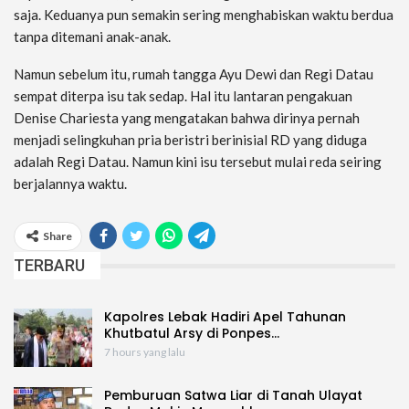
saja. Keduanya pun semakin sering menghabiskan waktu berdua
tanpa ditemani anak-anak.
Namun sebelum itu, rumah tangga Ayu Dewi dan Regi Datau
sempat diterpa isu tak sedap. Hal itu lantaran pengakuan
Denise Chariesta yang mengatakan bahwa dirinya pernah
menjadi selingkuhan pria beristri berinisial RD yang diduga
adalah Regi Datau. Namun kini isu tersebut mulai reda seiring
berjalannya waktu.
Share
TERBARU
Kapolres Lebak Hadiri Apel Tahunan
Khutbatul Arsy di Ponpes…
7 hours yang lalu
Pemburuan Satwa Liar di Tanah Ulayat