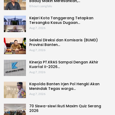
Baduy Makin Meresahkan,…
8 hours yang lalu
Kejari Kota Tanggerang Tetapkan
Tersangka Kasus Dugaan…
Aug 7, 2026
Seleksi Direksi dan Komisaris (BUMD)
Provinsi Banten…
Aug 7, 2026
Kinerja PT.KRAS Sampai Dengan Akhir
Kuartal II-2026…
Aug 7, 2026
Kapolda Banten Irjen Pol Hengki Akan
Menindak Tegas warga…
Aug 7, 2026
70 Siswa-siswi Ikuti Maxim Quiz Serang
2026