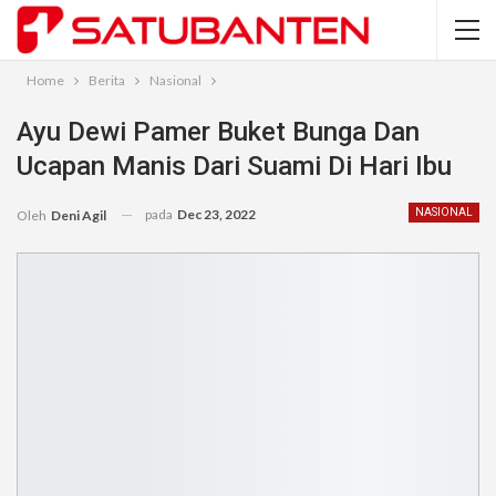
Home
Berita
Nasional
Ayu Dewi Pamer Buket Bunga Dan
Ucapan Manis Dari Suami Di Hari Ibu
pada
Dec 23, 2022
NASIONAL
Oleh
Deni Agil