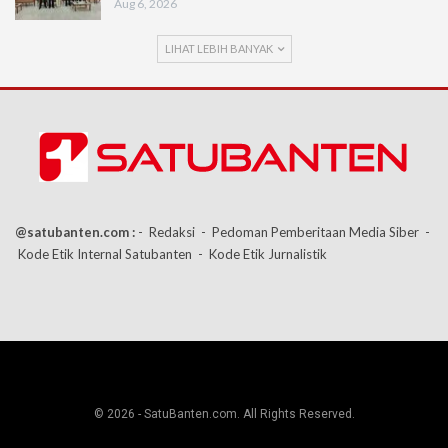
Aug 6, 2026
LIHAT LEBIH BANYAK
@satubanten.com :
- Redaksi
- Pedoman Pemberitaan Media Siber
-
Kode Etik Internal Satubanten
- Kode Etik Jurnalistik
© 2026 - SatuBanten.com. All Rights Reserved.