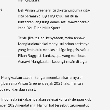
as
Bek Ansan Greeners itu diketahui punya cita-
cita bermain di Liga Inggris. Hal itu ia
lontarkan langsung dalam satu wawancara di
kanal YouTube Mills Sport.
Tentu jika itu jadi kenyataan, maka Asnawi
Mangkualam bakal menyusul rekan setimnya
yang lebih dulu mentas di Liga Inggris, yaitu
Elkan Baggott. Lantas, apa yang membuat
Asnawi Mangkualam kepengin main di Liga
i Mangkualam saat ini tengah menekuni kariernya di
g bersama Ansan Greeners sejak 2021 lalu, mantan
ua gol dan dua asisst.
Indonesia ini kabarnya akan selesai kontrak dengan klub
ember 2023 mendatang. Namun hal tersebut tak menutup