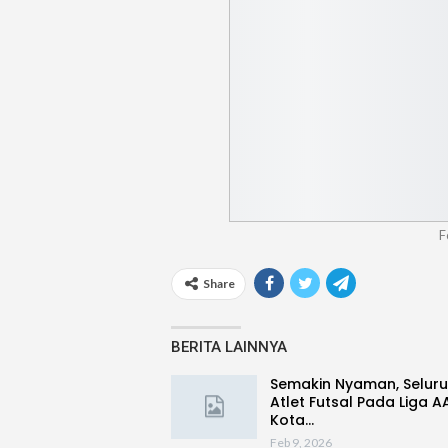
F
Share
BERITA LAINNYA
Semakin Nyaman, Selur
Atlet Futsal Pada Liga A
Kota…
Feb 9, 2026