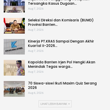
Tersangka Kasus Dugaan…
Aug 7, 2026
Seleksi Direksi dan Komisaris (BUMD)
Provinsi Banten…
Aug 7, 2026
Kinerja PT.KRAS Sampai Dengan Akhir
Kuartal II-2026…
Aug 7, 2026
Kapolda Banten Irjen Pol Hengki Akan
Menindak Tegas warga…
Aug 7, 2026
70 Siswa-siswi Ikuti Maxim Quiz Serang
2026
Aug 6, 2026
LIHAT LEBIH BANYAK