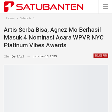
Home
Selebriti
Artis Serba Bisa, Agnez Mo Berhasil
Masuk 4 Nominasi Acara WPVR NYC
Platinum Vibes Awards
pada
Jan 13, 2023
SELEBRITI
Oleh
Deni Agil