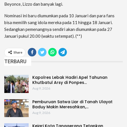
Beyonce, Lizzo dan banyak lagi.
Nominasi ini baru diumumkan pada 10 Januari dan para fans
bisa memilih sang idola mereka pada 11 hingga 18 Januari.
Sedangkan pemenangnya sendiri akan diumumkan pada 27
Januari pukul 20.00 (waktu setempat). (**)
Share
TERBARU
Kapolres Lebak Hadiri Apel Tahunan
Khutbatul Arsy di Ponpes…
Aug 9, 2026
Pemburuan Satwa Liar di Tanah Ulayat
Baduy Makin Meresahkan,…
Aug 9, 2026
Kejari Kota Tanggerang Tetapkan