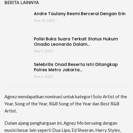
BERITA LAINNYA
Andre Taulany Resmi Bercerai Dengan Erin
Nov 13, 2025
Polisi Buka Suara Terkait Status Hukum
Onadio Leonardo Dalam…
Nov 5, 2025
Selebritis Onad Beserta Istri Ditangkap
Polres Metro Jakarta…
Nov 1, 2025
Agnez mendapatkan nominasi untuk kategori Solo Artist of the
Year, Song of the Year, R&B Song of the Year dan Best R&B
Artist.
Dalam ajang penghargaan ini, Agnez Mo bersaing dengan
musisi besar lain seperti Dua Lipa, Ed Sheeran, Harry Styles,