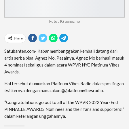
Foto : IG agnezmo
Share
Satubanten.com- Kabar membanggakan kembali datang dari
artis serba bisa, Agnez Mo. Pasalnya, Agnez Mo berhasil masuk
4 nominasi sekaligus dalam acara WPVR NYC Platinum Vibes
Awards.
Hal tersebut diumumkan Platinum Vibes Radio dalam postingan
twitternya dengan nama akun @/platinumvibesradio.
“Congratulations go out to all of the WPVR 2022 Year-End
PINNACLE AWARDS Nominees and their fans and supporters!”
dalam keterangan unggahannya.