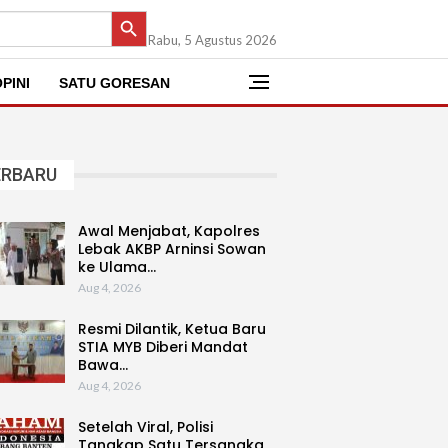
SEARCH BUTTON
Rabu, 5 Agustus 2026
PINI
SATU GORESAN
ERBARU
Awal Menjabat, Kapolres
Lebak AKBP Arninsi Sowan
ke Ulama…
Aug 4, 2026
Resmi Dilantik, Ketua Baru
STIA MYB Diberi Mandat
Bawa…
Aug 4, 2026
Setelah Viral, Polisi
Tangkap Satu Tersangka