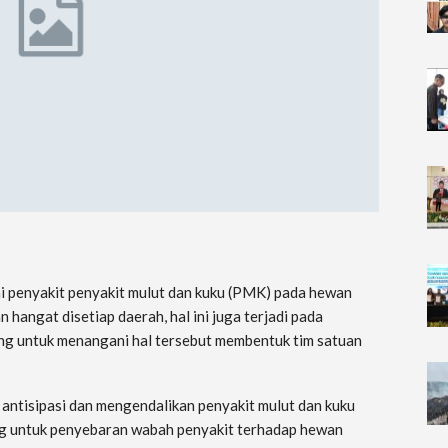
 penyakit penyakit mulut dan kuku (PMK) pada hewan
 hangat disetiap daerah, hal ini juga terjadi pada
g untuk menangani hal tersebut membentuk tim satuan
k antisipasi dan mengendalikan penyakit mulut dan kuku
ng untuk penyebaran wabah penyakit terhadap hewan