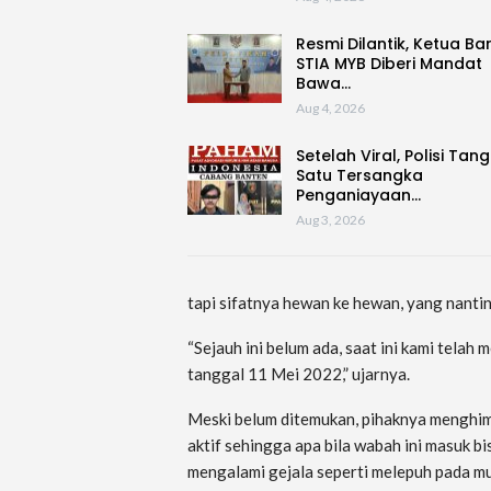
Resmi Dilantik, Ketua Ba
STIA MYB Diberi Mandat
Bawa…
Aug 4, 2026
Setelah Viral, Polisi Tan
Satu Tersangka
Penganiayaan…
Aug 3, 2026
tapi sifatnya hewan ke hewan, yang nantiny
“Sejauh ini belum ada, saat ini kami telah
tanggal 11 Mei 2022,” ujarnya.
Meski belum ditemukan, pihaknya menghi
aktif sehingga apa bila wabah ini masuk b
mengalami gejala seperti melepuh pada mu