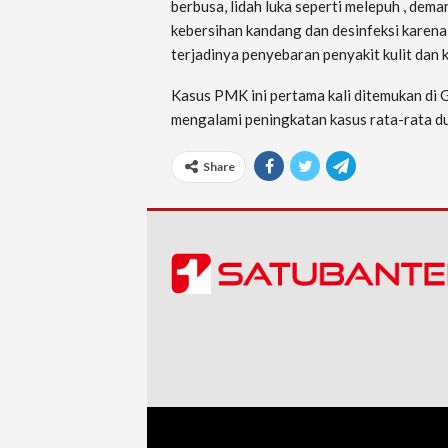
berbusa, lidah luka seperti melepuh , dem
kebersihan kandang dan desinfeksi karena
terjadinya penyebaran penyakit kulit dan 
Kasus PMK ini pertama kali ditemukan di G
mengalami peningkatan kasus rata-rata dua
Share