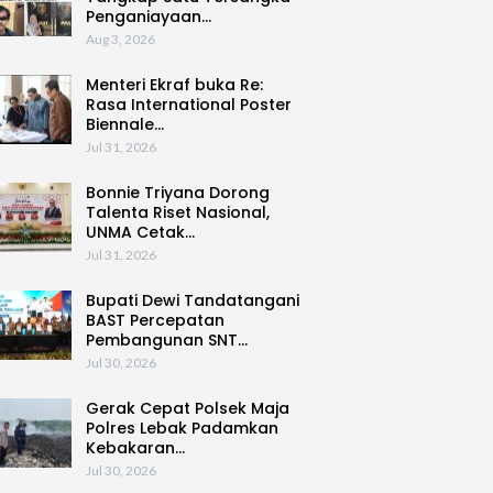
Penganiayaan…
Aug 3, 2026
Menteri Ekraf buka Re:
Rasa International Poster
Biennale…
Jul 31, 2026
Bonnie Triyana Dorong
Talenta Riset Nasional,
UNMA Cetak…
Jul 31, 2026
Bupati Dewi Tandatangani
BAST Percepatan
Pembangunan SNT…
Jul 30, 2026
Gerak Cepat Polsek Maja
Polres Lebak Padamkan
Kebakaran…
Jul 30, 2026