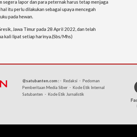
am segera lapor dan para peternak harus tetap menjaga
 hal itu perlu dilakukan sebagai upaya mencegah
kuku pada hewan.
resik, Jawa Timur pada 28 April 2022, dan telah
 kali lipat setiap harinya.(Sbs/Mhs)
@satubanten.com :
- Redaksi
- Pedoman
Pemberitaan Media Siber
- Kode Etik Internal
Satubanten
- Kode Etik Jurnalistik
Fa