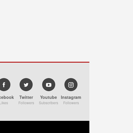
cebook
Twitter
Youtube
Instagram
Likes
Followers
Subscribers
Followers