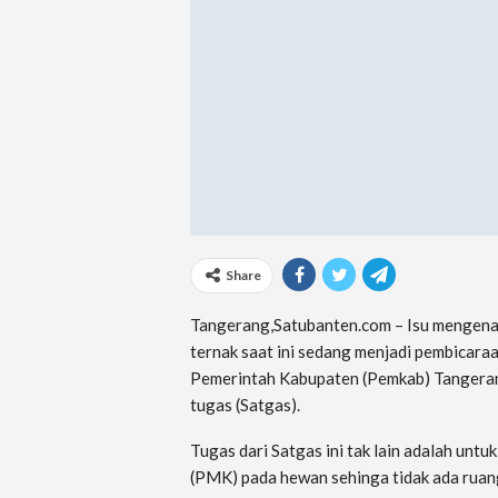
Share
Tangerang,Satubanten.com – Isu mengenai
ternak saat ini sedang menjadi pembicaraan
Pemerintah Kabupaten (Pemkab) Tangeran
tugas (Satgas).
Tugas dari Satgas ini tak lain adalah untu
(PMK) pada hewan sehinga tidak ada rua