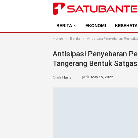
BERITA
EKONOMI
KESEHATA
Home
Berita
Antisipasi Penyebaran Penyaki
Antisipasi Penyebaran P
Tangerang Bentuk Satgas
pada
May 15, 2022
Oleh
Haris