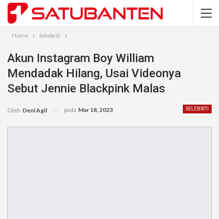
Home
Selebriti
Akun Instagram Boy William
Mendadak Hilang, Usai Videonya
Sebut Jennie Blackpink Malas
pada
Mar 18, 2023
SELEBRITI
Oleh
Deni Agil