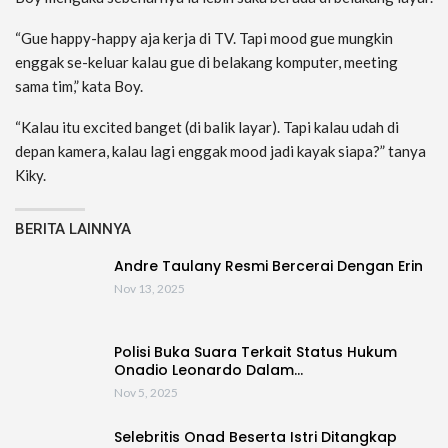
“Gue happy-happy aja kerja di TV. Tapi mood gue mungkin
enggak se-keluar kalau gue di belakang komputer, meeting
sama tim,” kata Boy.
“Kalau itu excited banget (di balik layar). Tapi kalau udah di
depan kamera, kalau lagi enggak mood jadi kayak siapa?” tanya
Kiky.
BERITA LAINNYA
Andre Taulany Resmi Bercerai Dengan Erin
Nov 13, 2025
Polisi Buka Suara Terkait Status Hukum
Onadio Leonardo Dalam…
Nov 5, 2025
Selebritis Onad Beserta Istri Ditangkap