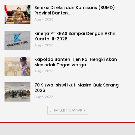
Seleksi Direksi dan Komisaris (BUMD)
Provinsi Banten…
Aug 7, 2026
Kinerja PT.KRAS Sampai Dengan Akhir
Kuartal II-2026…
Aug 7, 2026
Kapolda Banten Irjen Pol Hengki Akan
Menindak Tegas warga…
Aug 7, 2026
70 Siswa-siswi Ikuti Maxim Quiz Serang
2026
Aug 6, 2026
LIHAT LEBIH BANYAK