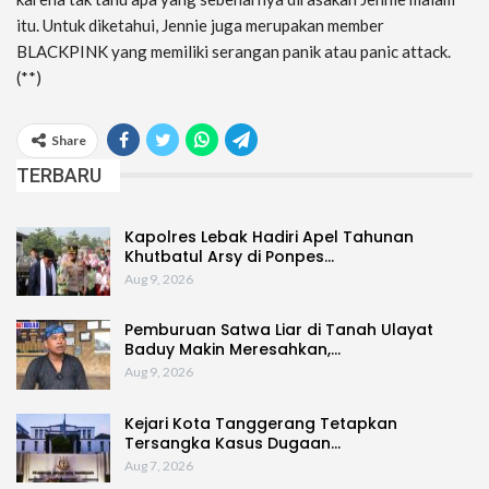
itu. Untuk diketahui, Jennie juga merupakan member
BLACKPINK yang memiliki serangan panik atau panic attack.
(**)
Share
TERBARU
Kapolres Lebak Hadiri Apel Tahunan
Khutbatul Arsy di Ponpes…
Aug 9, 2026
Pemburuan Satwa Liar di Tanah Ulayat
Baduy Makin Meresahkan,…
Aug 9, 2026
Kejari Kota Tanggerang Tetapkan
Tersangka Kasus Dugaan…
Aug 7, 2026