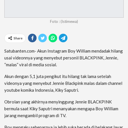
Foto : (Istimewa)
Share
Satubanten.com-
Akun Instagram Boy William mendadak hilang
usai videonn
ya yang menyebut personil BLACKPINK, Jennie,
“malas” viral di media sosial.
Akun dengan 5,1 juta pengikut itu hilang tak lama setelah
videonya yang menyebut Jennie Blackpink malas dalam channel
youtube komika Indonesia, Kiky Saputri.
Obrolan yang akhirnya menyinggung Jennie BLACKPINK
bermula saat Kiky Saputri menanyakan mengapa Boy William
jarang mengambil program di TV.
Boy mengaku sebenarnya ia lebih suka berada di belakang layar.