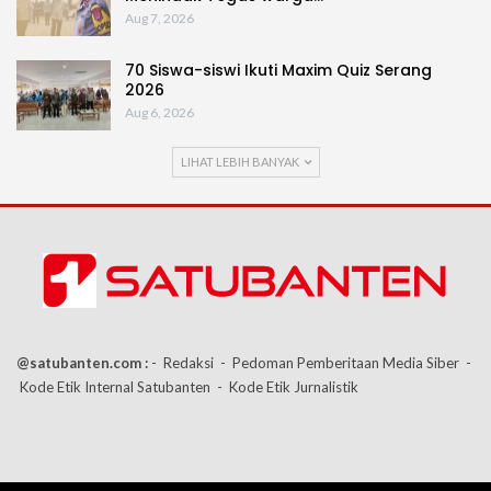
Aug 7, 2026
70 Siswa-siswi Ikuti Maxim Quiz Serang
2026
Aug 6, 2026
LIHAT LEBIH BANYAK
@satubanten.com :
- Redaksi
- Pedoman Pemberitaan Media Siber
-
Kode Etik Internal Satubanten
- Kode Etik Jurnalistik