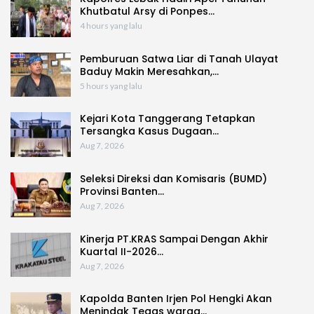
Khutbatul Arsy di Ponpes…
4 hours yang lalu
Pemburuan Satwa Liar di Tanah Ulayat
Baduy Makin Meresahkan,…
5 hours yang lalu
Kejari Kota Tanggerang Tetapkan
Tersangka Kasus Dugaan…
Aug 7, 2026
Seleksi Direksi dan Komisaris (BUMD)
Provinsi Banten…
Aug 7, 2026
Kinerja PT.KRAS Sampai Dengan Akhir
Kuartal II-2026…
Aug 7, 2026
Kapolda Banten Irjen Pol Hengki Akan
Menindak Tegas warga…