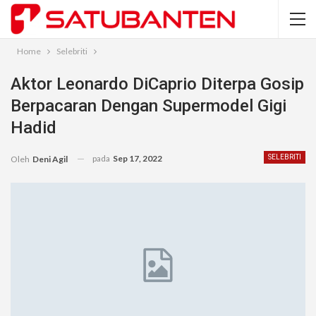
Home
Selebriti
Aktor Leonardo DiCaprio Diterpa Gosip
Berpacaran Dengan Supermodel Gigi
Hadid
pada
Sep 17, 2022
SELEBRITI
Oleh
Deni Agil