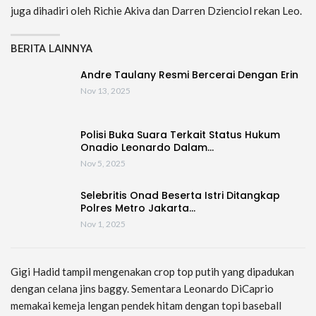
juga dihadiri oleh Richie Akiva dan Darren Dzienciol rekan Leo.
BERITA LAINNYA
Andre Taulany Resmi Bercerai Dengan Erin
Nov 13, 2025
Polisi Buka Suara Terkait Status Hukum
Onadio Leonardo Dalam…
Nov 5, 2025
Selebritis Onad Beserta Istri Ditangkap
Polres Metro Jakarta…
Nov 1, 2025
Gigi Hadid tampil mengenakan crop top putih yang dipadukan
dengan celana jins baggy. Sementara Leonardo DiCaprio
memakai kemeja lengan pendek hitam dengan topi baseball