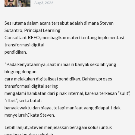
Aug 3, 2026
Sesi utama dalam acara tersebut adalah di mana Steven
Sutantro, Principal Learning
Consultant REFO, membagikan materi tentang implementasi
transformasi digital
pendidikan.
“Pada kenyataannya, saat ini masih banyak sekolah yang
bingung dengan
cara melakukan digitalisasi pendidikan. Bahkan, proses
transformasi digital sering
mengalami hambatan dari pihak internal, karena terkesan “sulit”,
“ribet”, serta butuh
banyak waktu dan biaya, tetapi manfaat yang didapat tidak
menyeluruh,” kata Steven.
Lebih lanjut, Steven menjelaskan beragam solusi untuk
memberdayakan sekolah