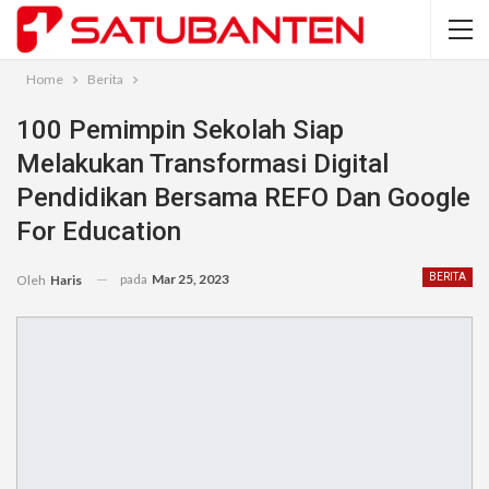
Home
Berita
100 Pemimpin Sekolah Siap
Melakukan Transformasi Digital
Pendidikan Bersama REFO Dan Google
For Education
pada
Mar 25, 2023
BERITA
Oleh
Haris