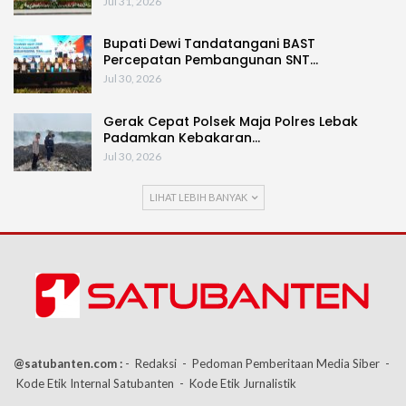
Jul 31, 2026
Bupati Dewi Tandatangani BAST
Percepatan Pembangunan SNT…
Jul 30, 2026
Gerak Cepat Polsek Maja Polres Lebak
Padamkan Kebakaran…
Jul 30, 2026
LIHAT LEBIH BANYAK
@satubanten.com :
- Redaksi
- Pedoman Pemberitaan Media Siber
-
Kode Etik Internal Satubanten
- Kode Etik Jurnalistik