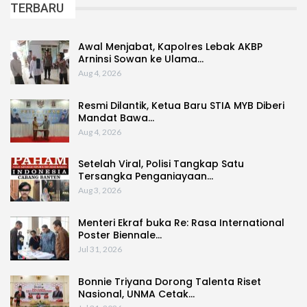
TERBARU
Awal Menjabat, Kapolres Lebak AKBP
Arninsi Sowan ke Ulama…
Aug 4, 2026
Resmi Dilantik, Ketua Baru STIA MYB Diberi
Mandat Bawa…
Aug 4, 2026
Setelah Viral, Polisi Tangkap Satu
Tersangka Penganiayaan…
Aug 3, 2026
Menteri Ekraf buka Re: Rasa International
Poster Biennale…
Jul 31, 2026
Bonnie Triyana Dorong Talenta Riset
Nasional, UNMA Cetak…