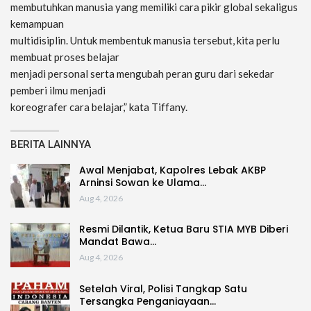
membutuhkan manusia yang memiliki cara pikir global sekaligus
kemampuan
multidisiplin. Untuk membentuk manusia tersebut, kita perlu
membuat proses belajar
menjadi personal serta mengubah peran guru dari sekedar
pemberi ilmu menjadi
koreografer cara belajar,” kata Tiffany.
BERITA LAINNYA
Awal Menjabat, Kapolres Lebak AKBP
Arninsi Sowan ke Ulama…
Aug 4, 2026
Resmi Dilantik, Ketua Baru STIA MYB Diberi
Mandat Bawa…
Aug 4, 2026
Setelah Viral, Polisi Tangkap Satu
Tersangka Penganiayaan…