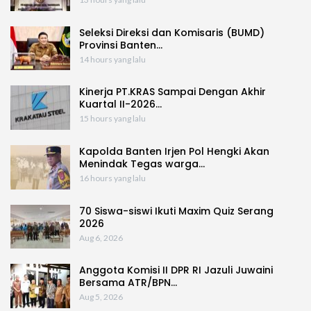
Seleksi Direksi dan Komisaris (BUMD)
Provinsi Banten…
14 hours yang lalu
Kinerja PT.KRAS Sampai Dengan Akhir
Kuartal II-2026…
15 hours yang lalu
Kapolda Banten Irjen Pol Hengki Akan
Menindak Tegas warga…
16 hours yang lalu
70 Siswa-siswi Ikuti Maxim Quiz Serang
2026
Aug 6, 2026
Anggota Komisi II DPR RI Jazuli Juwaini
Bersama ATR/BPN…
Aug 5, 2026