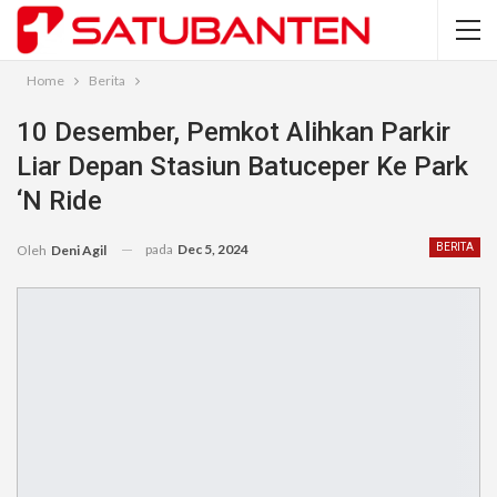
Home
Berita
10 Desember, Pemkot Alihkan Parkir
Liar Depan Stasiun Batuceper Ke Park
‘N Ride
pada
Dec 5, 2024
BERITA
Oleh
Deni Agil