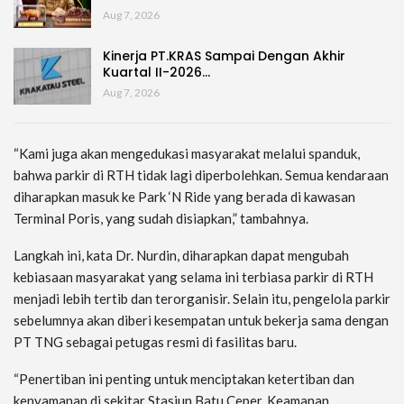
Aug 7, 2026
Kinerja PT.KRAS Sampai Dengan Akhir
Kuartal II-2026…
Aug 7, 2026
“Kami juga akan mengedukasi masyarakat melalui spanduk,
bahwa parkir di RTH tidak lagi diperbolehkan. Semua kendaraan
diharapkan masuk ke Park ‘N Ride yang berada di kawasan
Terminal Poris, yang sudah disiapkan,” tambahnya.
Langkah ini, kata Dr. Nurdin, diharapkan dapat mengubah
kebiasaan masyarakat yang selama ini terbiasa parkir di RTH
menjadi lebih tertib dan terorganisir. Selain itu, pengelola parkir
sebelumnya akan diberi kesempatan untuk bekerja sama dengan
PT TNG sebagai petugas resmi di fasilitas baru.
“Penertiban ini penting untuk menciptakan ketertiban dan
kenyamanan di sekitar Stasiun Batu Ceper. Keamanan