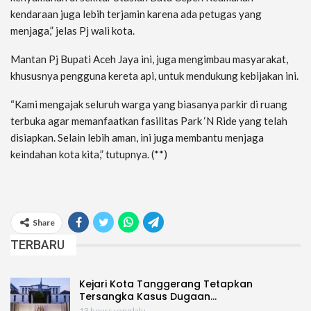
kendaraan juga lebih terjamin karena ada petugas yang
menjaga,” jelas Pj wali kota.
Mantan Pj Bupati Aceh Jaya ini, juga mengimbau masyarakat,
khususnya pengguna kereta api, untuk mendukung kebijakan ini.
“Kami mengajak seluruh warga yang biasanya parkir di ruang
terbuka agar memanfaatkan fasilitas Park ‘N Ride yang telah
disiapkan. Selain lebih aman, ini juga membantu menjaga
keindahan kota kita,” tutupnya. (**)
Share
TERBARU
Kejari Kota Tanggerang Tetapkan
Tersangka Kasus Dugaan…
13 hours yang lalu