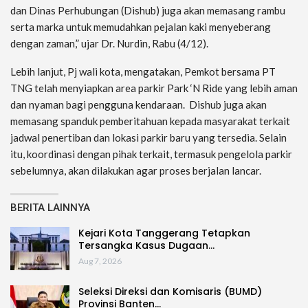
dan Dinas Perhubungan (Dishub) juga akan memasang rambu
serta marka untuk memudahkan pejalan kaki menyeberang
dengan zaman,” ujar Dr. Nurdin, Rabu (4/12).
Lebih lanjut, Pj wali kota, mengatakan, Pemkot bersama PT
TNG telah menyiapkan area parkir Park ‘N Ride yang lebih aman
dan nyaman bagi pengguna kendaraan. Dishub juga akan
memasang spanduk pemberitahuan kepada masyarakat terkait
jadwal penertiban dan lokasi parkir baru yang tersedia. Selain
itu, koordinasi dengan pihak terkait, termasuk pengelola parkir
sebelumnya, akan dilakukan agar proses berjalan lancar.
BERITA LAINNYA
Kejari Kota Tanggerang Tetapkan
Tersangka Kasus Dugaan…
Aug 7, 2026
Seleksi Direksi dan Komisaris (BUMD)
Provinsi Banten…