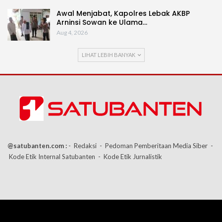
Awal Menjabat, Kapolres Lebak AKBP
Arninsi Sowan ke Ulama…
Aug 4, 2026
LIHAT LEBIH BANYAK
@satubanten.com :
- Redaksi
- Pedoman Pemberitaan Media Siber
-
Kode Etik Internal Satubanten
- Kode Etik Jurnalistik