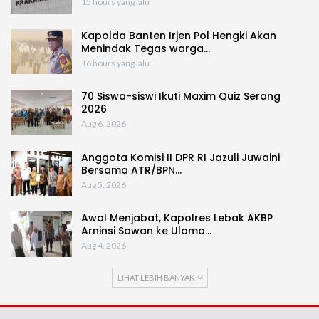
15 hours yang lalu
Kapolda Banten Irjen Pol Hengki Akan
Menindak Tegas warga…
16 hours yang lalu
70 Siswa-siswi Ikuti Maxim Quiz Serang
2026
Aug 6, 2026
Anggota Komisi II DPR RI Jazuli Juwaini
Bersama ATR/BPN…
Aug 5, 2026
Awal Menjabat, Kapolres Lebak AKBP
Arninsi Sowan ke Ulama…
Aug 4, 2026
LIHAT LEBIH BANYAK