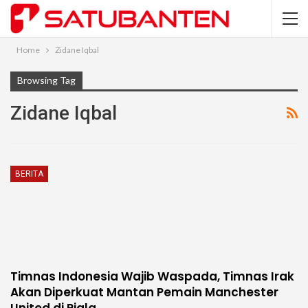
Home
Zidane Iqbal
Browsing Tag
Zidane Iqbal
BERITA
Timnas Indonesia Wajib Waspada, Timnas Irak
Akan Diperkuat Mantan Pemain Manchester