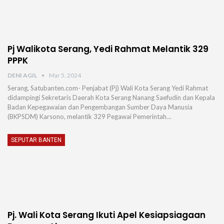
Pj Walikota Serang, Yedi Rahmat Melantik 329
PPPK
DENI AGIL
Mar 5, 2024
Serang, Satubanten.com- Penjabat (Pj) Wali Kota Serang Yedi Rahmat
didampingi Sekretaris Daerah Kota Serang Nanang Saefudin dan Kepala
Badan Kepegawaian dan Pengembangan Sumber Daya Manusia
(BKPSDM) Karsono, melantik 329 Pegawai Pemerintah…
SEPUTAR BANTEN
Pj. Wali Kota Serang Ikuti Apel Kesiapsiagaan