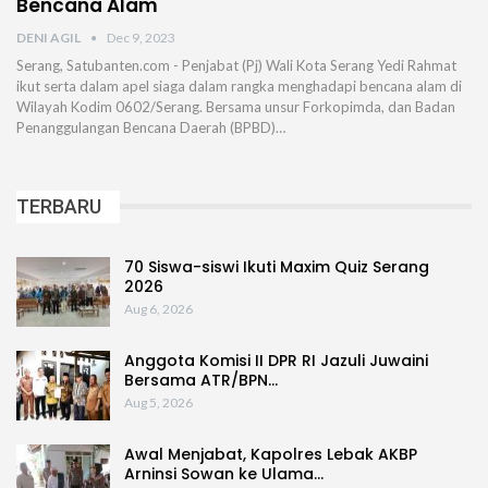
Bencana Alam
DENI AGIL
Dec 9, 2023
Serang, Satubanten.com - Penjabat (Pj) Wali Kota Serang Yedi Rahmat
ikut serta dalam apel siaga dalam rangka menghadapi bencana alam di
Wilayah Kodim 0602/Serang. Bersama unsur Forkopimda, dan Badan
Penanggulangan Bencana Daerah (BPBD)…
TERBARU
70 Siswa-siswi Ikuti Maxim Quiz Serang
2026
Aug 6, 2026
Anggota Komisi II DPR RI Jazuli Juwaini
Bersama ATR/BPN…
Aug 5, 2026
Awal Menjabat, Kapolres Lebak AKBP
Arninsi Sowan ke Ulama…