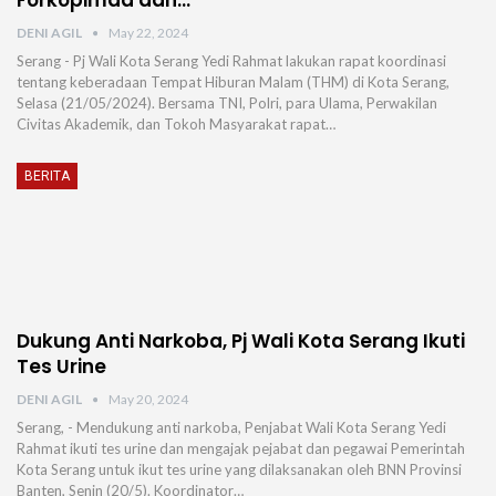
Forkopimda dan…
DENI AGIL
May 22, 2024
Serang - Pj Wali Kota Serang Yedi Rahmat lakukan rapat koordinasi
tentang keberadaan Tempat Hiburan Malam (THM) di Kota Serang,
Selasa (21/05/2024). Bersama TNI, Polri, para Ulama, Perwakilan
Civitas Akademik, dan Tokoh Masyarakat rapat…
BERITA
Dukung Anti Narkoba, Pj Wali Kota Serang Ikuti
Tes Urine
DENI AGIL
May 20, 2024
Serang, - Mendukung anti narkoba, Penjabat Wali Kota Serang Yedi
Rahmat ikuti tes urine dan mengajak pejabat dan pegawai Pemerintah
Kota Serang untuk ikut tes urine yang dilaksanakan oleh BNN Provinsi
Banten, Senin (20/5). Koordinator…