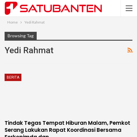
Home
Yedi Rahmat
Browsing Tag
Yedi Rahmat
BERITA
Tindak Tegas Tempat Hiburan Malam, Pemkot
Serang Lakukan Rapat Koordinasi Bersama