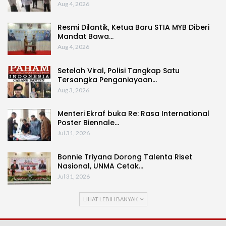
Aug 4, 2026
Resmi Dilantik, Ketua Baru STIA MYB Diberi
Mandat Bawa…
Aug 4, 2026
Setelah Viral, Polisi Tangkap Satu
Tersangka Penganiayaan…
Aug 3, 2026
Menteri Ekraf buka Re: Rasa International
Poster Biennale…
Jul 31, 2026
Bonnie Triyana Dorong Talenta Riset
Nasional, UNMA Cetak…
Jul 31, 2026
LIHAT LEBIH BANYAK