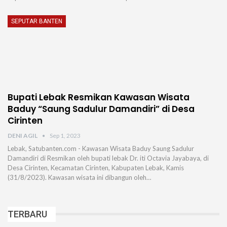
SEPUTAR BANTEN
Bupati Lebak Resmikan Kawasan Wisata
Baduy “Saung Sadulur Damandiri” di Desa
Cirinten
DENI AGIL
Sep 1, 2023
Lebak, Satubanten.com - Kawasan Wisata Baduy Saung Sadulur
Damandiri di Resmikan oleh bupati lebak Dr. iti Octavia Jayabaya, di
Desa Cirinten, Kecamatan Cirinten, Kabupaten Lebak, Kamis
(31/8/2023). Kawasan wisata ini dibangun oleh…
TERBARU