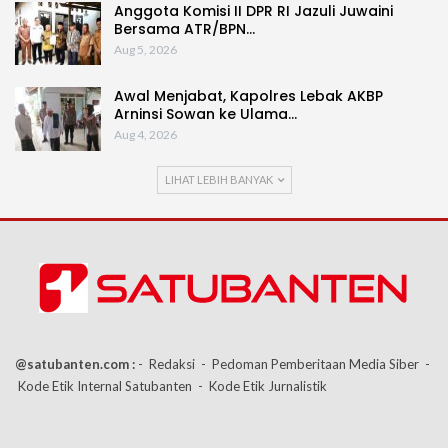
Anggota Komisi II DPR RI Jazuli Juwaini
Bersama ATR/BPN…
Aug 5, 2026
Awal Menjabat, Kapolres Lebak AKBP
Arninsi Sowan ke Ulama…
Aug 4, 2026
LIHAT LEBIH BANYAK
@satubanten.com :
- Redaksi
- Pedoman Pemberitaan Media Siber
-
Kode Etik Internal Satubanten
- Kode Etik Jurnalistik