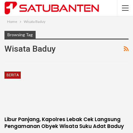
Home
Wisata Baduy
Browsing Tag
Wisata Baduy
BERITA
Libur Panjang, Kapolres Lebak Cek Langsung
Pengamanan Obyek Wisata Suku Adat Baduy